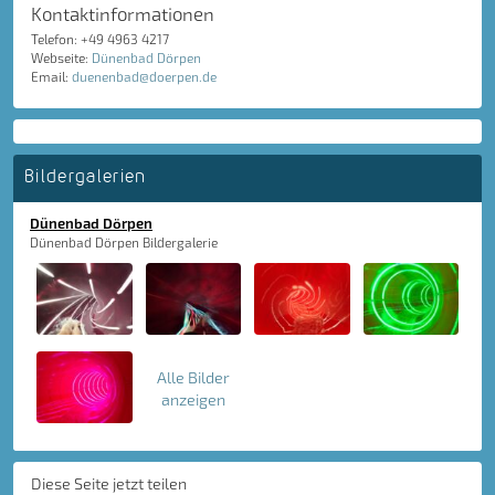
Kontaktinformationen
Telefon: +49 4963 4217
Webseite:
Dünenbad Dörpen
Email:
duenenbad@doerpen.de
Bildergalerien
Dünenbad Dörpen
Dünenbad Dörpen Bildergalerie
Alle Bilder
anzeigen
Diese Seite jetzt teilen