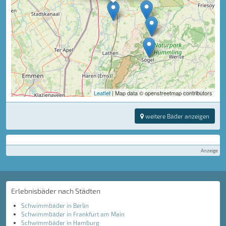
Leaflet
| Map data © openstreetmap contributors
weitere Bäder anzeigen
Anzeige
Erlebnisbäder nach Städten
Schwimmbäder in Berlin
Schwimmbäder in Frankfurt am Main
Schwimmbäder in Hamburg