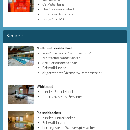
69 Meter lang
Flachwasserauslauf
Hersteller Aquarena
Baujahr 2023
Becken
Multifunktionsbecken
kombiniertes Schwimmer- und
Nichtschwimmerbecken
drei Schwimmbahnen
Schwalldusche
abgetrennter Nichtschwimmerbereich
Whirlpool
rundes Sprudelbecken
für bis zu sechs Personen
Planschbecken
rundes Kinderbecken
Schwalldusche
bereitgestellte Wasserspielsachen