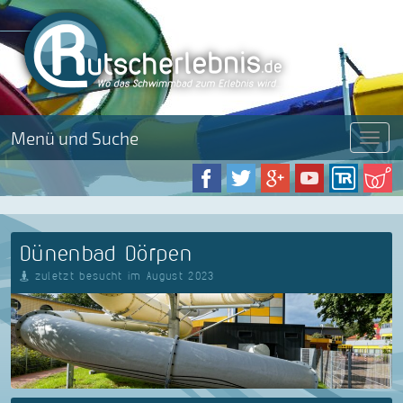
Menü und Suche
Menü
Dünenbad Dörpen
zuletzt besucht im August 2023