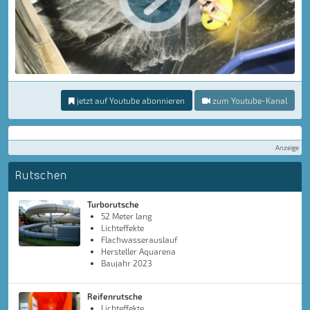
jetzt auf Youtube abonnieren
zum Youtube-Kanal
Anzeige
Rutschen
Turborutsche
52 Meter lang
Lichteffekte
Flachwasserauslauf
Hersteller Aquarena
Baujahr 2023
Reifenrutsche
Lichteffekte