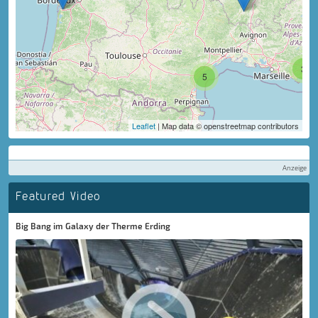
3
5
Leaflet
| Map data © openstreetmap contributors
Anzeige
Featured Video
Big Bang im Galaxy der Therme Erding