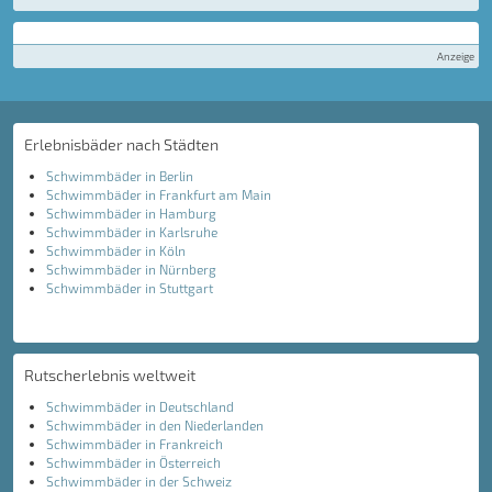
Anzeige
Erlebnisbäder nach Städten
Schwimmbäder in Berlin
Schwimmbäder in Frankfurt am Main
Schwimmbäder in Hamburg
Schwimmbäder in Karlsruhe
Schwimmbäder in Köln
Schwimmbäder in Nürnberg
Schwimmbäder in Stuttgart
Rutscherlebnis weltweit
Schwimmbäder in Deutschland
Schwimmbäder in den Niederlanden
Schwimmbäder in Frankreich
Schwimmbäder in Österreich
Schwimmbäder in der Schweiz