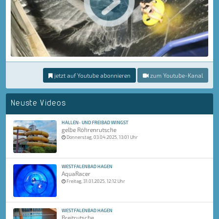
jetzt auf Youtube abonnieren
zum Youtube-Kanal
Neuste Videos
HALLEN- UND FREIBAD WINGST
gelbe Röhrenrutsche
Donnerstag, 03.04.2025, 13:01 Uhr
WESTFALENBAD HAGEN
AquaRacer
Freitag, 31.01.2025, 12:12 Uhr
WESTFALENBAD HAGEN
Breitrutsche