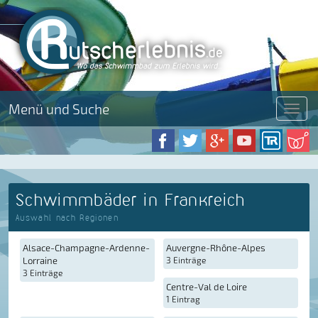
Menü und Suche
Menü
Schwimmbäder in Frankreich
Auswahl nach Regionen
Alsace-Champagne-Ardenne-
Auvergne-Rhône-Alpes
Lorraine
3 Einträge
3 Einträge
Centre-Val de Loire
1 Eintrag