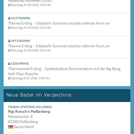
Hallenbad Altstetten Zürich
Dienstag, 04.08.2026, 15:03 Uhr
XJLXTRQWWQ
Therme Erding - Edelstahl-Sommerrutschen nehmen Form an
Dienstag, 04.08.2026, 15:03 Uhr
HPTZUOUXWV
Therme Erding - Edelstahl-Sommerrutschen nehmen Form an
Dienstag, 04.08.2026, 15:03 Uhr
GZDLYRMKSE
Thermenwelt Erding - Spektakuläres Rutscherlebnis auf der Big Bang
Half-Pipe-Rutsche
Samstag, 25.07.2026, 17:05 Uhr
Neue Bäder im Verzeichnis
FREIBAD, SPORTBAD/HALLENBAD
Rigi Rutsch'n Peißenberg
Pestalozzistr. 8
82380 Peißenberg
Deutschland