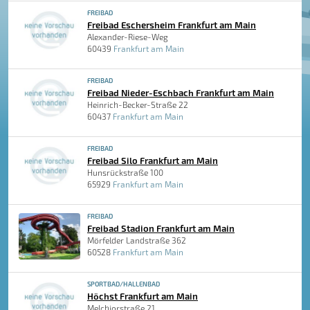
FREIBAD
Freibad Eschersheim Frankfurt am Main
Alexander-Riese-Weg
60439
Frankfurt am Main
FREIBAD
Freibad Nieder-Eschbach Frankfurt am Main
Heinrich-Becker-Straße 22
60437
Frankfurt am Main
FREIBAD
Freibad Silo Frankfurt am Main
Hunsrückstraße 100
65929
Frankfurt am Main
FREIBAD
Freibad Stadion Frankfurt am Main
Mörfelder Landstraße 362
60528
Frankfurt am Main
SPORTBAD/HALLENBAD
Höchst Frankfurt am Main
Melchiorstraße 21