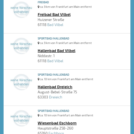
FREIBAD
ca. 9 km von Frankfurt am Main entfernt
Freibad Bad Vilbel
Huizener Straße
61118
Bad Vilbel
SPORTBAD/HALLENBAD
ca. 9 km von Frankfurt am Main entfernt
Hallenbad Bad Vilbel
Niddastr. 1
61118
Bad Vilbel
SPORTBAD/HALLENBAD
ca. 10 km von Frankfurt am Main entfernt
Hallenbad Dreieich
August-Bebel-Straße 75
63303
Dreieich
SPORTBAD/HALLENBAD
ca. 10 km von Frankfurt am Main entfernt
Wiesenbad Eschborn
Hauptstraße 258-260
65760
Eschborn