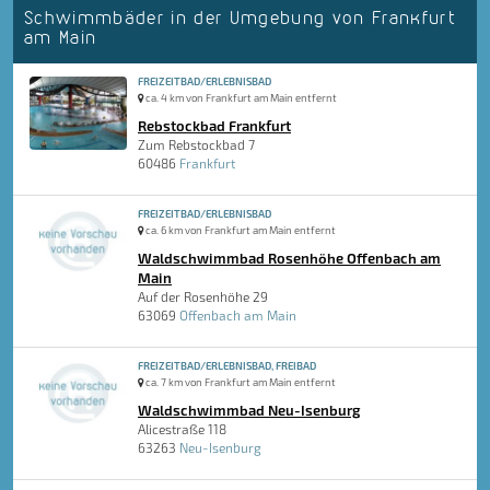
Schwimmbäder in der Umgebung von Frankfurt
am Main
FREIZEITBAD/ERLEBNISBAD
ca. 4 km von Frankfurt am Main entfernt
Rebstockbad Frankfurt
Zum Rebstockbad 7
60486
Frankfurt
FREIZEITBAD/ERLEBNISBAD
ca. 6 km von Frankfurt am Main entfernt
Waldschwimmbad Rosenhöhe Offenbach am
Main
Auf der Rosenhöhe 29
63069
Offenbach am Main
FREIZEITBAD/ERLEBNISBAD, FREIBAD
ca. 7 km von Frankfurt am Main entfernt
Waldschwimmbad Neu-Isenburg
Alicestraße 118
63263
Neu-Isenburg