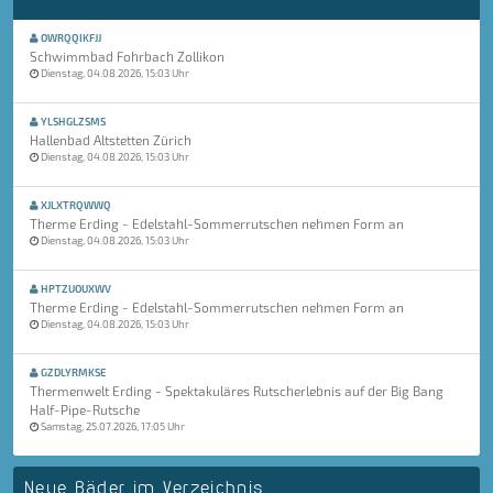
OWRQQIKFJJ
Schwimmbad Fohrbach Zollikon
Dienstag, 04.08.2026, 15:03 Uhr
YLSHGLZSMS
Hallenbad Altstetten Zürich
Dienstag, 04.08.2026, 15:03 Uhr
XJLXTRQWWQ
Therme Erding - Edelstahl-Sommerrutschen nehmen Form an
Dienstag, 04.08.2026, 15:03 Uhr
HPTZUOUXWV
Therme Erding - Edelstahl-Sommerrutschen nehmen Form an
Dienstag, 04.08.2026, 15:03 Uhr
GZDLYRMKSE
Thermenwelt Erding - Spektakuläres Rutscherlebnis auf der Big Bang
Half-Pipe-Rutsche
Samstag, 25.07.2026, 17:05 Uhr
Neue Bäder im Verzeichnis