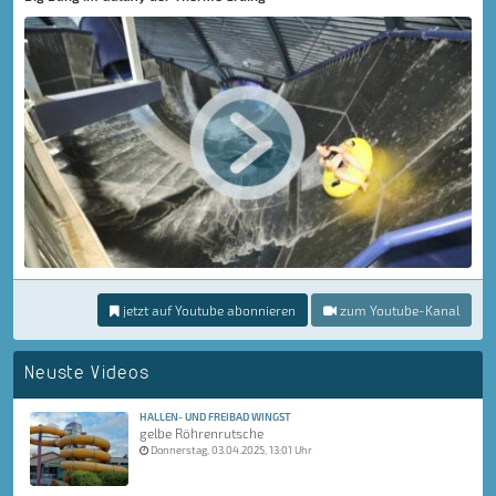
jetzt auf Youtube abonnieren
zum Youtube-Kanal
Neuste Videos
HALLEN- UND FREIBAD WINGST
gelbe Röhrenrutsche
Donnerstag, 03.04.2025, 13:01 Uhr