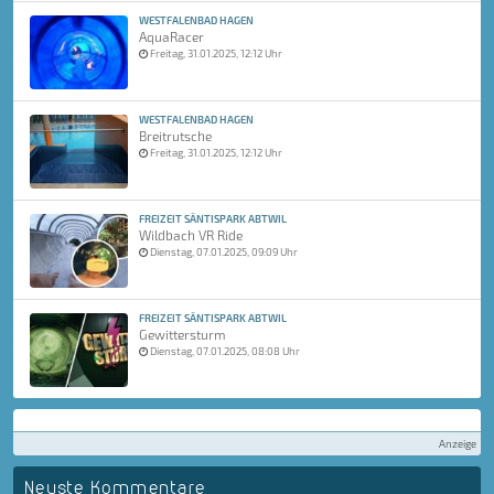
WESTFALENBAD HAGEN
AquaRacer
Freitag, 31.01.2025, 12:12 Uhr
WESTFALENBAD HAGEN
Breitrutsche
Freitag, 31.01.2025, 12:12 Uhr
FREIZEIT SÄNTISPARK ABTWIL
Wildbach VR Ride
Dienstag, 07.01.2025, 09:09 Uhr
FREIZEIT SÄNTISPARK ABTWIL
Gewittersturm
Dienstag, 07.01.2025, 08:08 Uhr
Anzeige
Neuste Kommentare