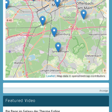
Leaflet
| Map data © openstreetmap contributors
Anzeige
Featured Video
Big Bang im Galaxy der Therme Erding