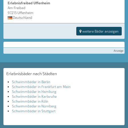
Erlebnisfreibad Uffenheim
Am Freibad
97215 Uffenheim
Deutschland
weitere Bäder anzeigen
Anzeige
Erlebnisbäder nach Städten
Schwimmbäder in Berlin
Schwimmbäder in Frankfurt am Main
Schwimmbäder in Hamburg
Schwimmbäder in Karlsruhe
Schwimmbäder in Köln
Schwimmbäder in Nürnberg
Schwimmbäder in Stuttgart