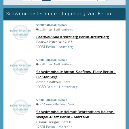
Schwimmbäder in der Umgebung von Berlin
SPORTBAD/HALLENBAD
ca. 3 km von Berlin entfernt
Baerwaldbad Kreuzberg Berlin-Kreuzberg
Baerwaldstraße 64-67
10961
Berlin-Kreuzberg
SPORTBAD/HALLENBAD
ca. 6 km von Berlin entfernt
Schwimmhalle Anton-Saefkow-Platz Berlin -
Lichtenberg
Anton-Saefkow-Platz 1
10369
Berlin - Lichtenberg
SPORTBAD/HALLENBAD
ca. 10 km von Berlin entfernt
Schwimmhalle Helmut Behrendt am Helene-
Weigel-Platz Berlin - Marzahn
Helene-Weigel-Platz 8
12681
Berlin - Marzahn