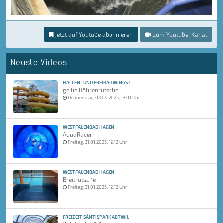
jetzt auf Youtube abonnieren
zum Youtube-Kanal
Neuste Videos
HALLEN- UND FREIBAD WINGST
gelbe Röhrenrutsche
Donnerstag, 03.04.2025, 13:01 Uhr
WESTFALENBAD HAGEN
AquaRacer
Freitag, 31.01.2025, 12:12 Uhr
WESTFALENBAD HAGEN
Breitrutsche
Freitag, 31.01.2025, 12:12 Uhr
FREIZEIT SÄNTISPARK ABTWIL