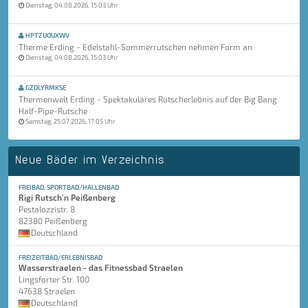
Dienstag, 04.08.2026, 15:03 Uhr
HPTZUOUXWV
Therme Erding - Edelstahl-Sommerrutschen nehmen Form an
Dienstag, 04.08.2026, 15:03 Uhr
GZDLYRMKSE
Thermenwelt Erding - Spektakuläres Rutscherlebnis auf der Big Bang
Half-Pipe-Rutsche
Samstag, 25.07.2026, 17:05 Uhr
Neue Bäder im Verzeichnis
FREIBAD, SPORTBAD/HALLENBAD
Rigi Rutsch'n Peißenberg
Pestalozzistr. 8
82380 Peißenberg
Deutschland
FREIZEITBAD/ERLEBNISBAD
Wasserstraelen - das Fitnessbad Straelen
Lingsforter Str. 100
47638 Straelen
Deutschland