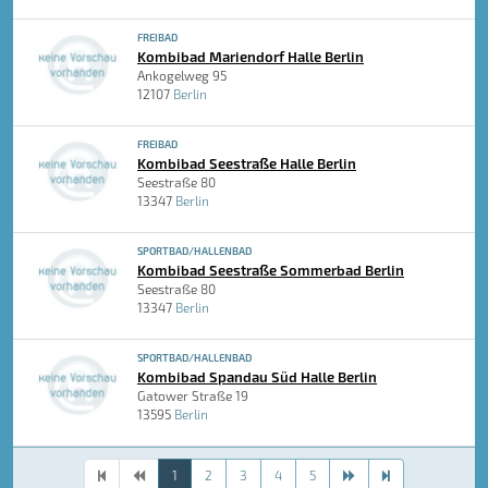
FREIBAD
Kombibad Mariendorf Halle Berlin
Ankogelweg 95
12107
Berlin
FREIBAD
Kombibad Seestraße Halle Berlin
Seestraße 80
13347
Berlin
SPORTBAD/HALLENBAD
Kombibad Seestraße Sommerbad Berlin
Seestraße 80
13347
Berlin
SPORTBAD/HALLENBAD
Kombibad Spandau Süd Halle Berlin
Gatower Straße 19
13595
Berlin
1
2
3
4
5