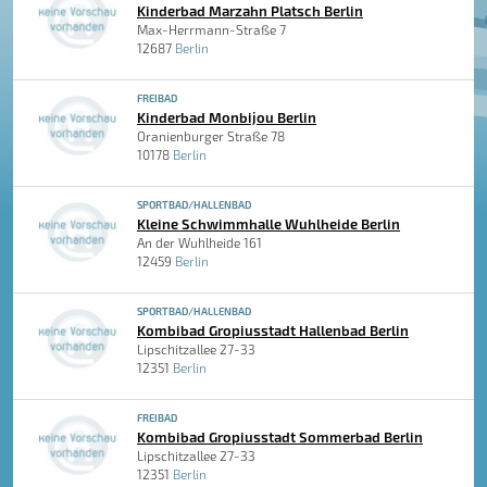
Kinderbad Marzahn Platsch Berlin
Max-Herrmann-Straße 7
12687
Berlin
FREIBAD
Kinderbad Monbijou Berlin
Oranienburger Straße 78
10178
Berlin
SPORTBAD/HALLENBAD
Kleine Schwimmhalle Wuhlheide Berlin
An der Wuhlheide 161
12459
Berlin
SPORTBAD/HALLENBAD
Kombibad Gropiusstadt Hallenbad Berlin
Lipschitzallee 27-33
12351
Berlin
FREIBAD
Kombibad Gropiusstadt Sommerbad Berlin
Lipschitzallee 27-33
12351
Berlin