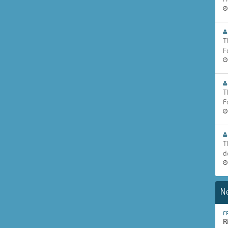
T
F
T
F
T
d
N
F
R