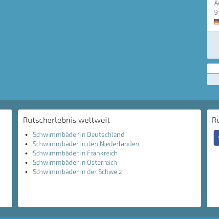
A
9
Rutscherlebnis weltweit
R
Schwimmbäder in Deutschland
Schwimmbäder in den Niederlanden
Schwimmbäder in Frankreich
Schwimmbäder in Österreich
Schwimmbäder in der Schweiz