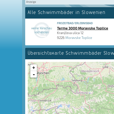
Anzeige
Alle Schwimmbäder in Slowenien
FREIZEITBAD/ERLEBNISBAD
Terme 3000 Moravske Toplice
Kranjčeva ulica 12
9226
Moravske Toplice
Übersichtskarte Schwimmbäder Slo
+
-