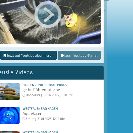
jetzt auf Youtube abonnieren
zum Youtube-Kanal
euste Videos
HALLEN- UND FREIBAD WINGST
gelbe Röhrenrutsche
Donnerstag, 03.04.2025, 13:01 Uhr
WESTFALENBAD HAGEN
AquaRacer
Freitag, 31.01.2025, 12:12 Uhr
WESTFALENBAD HAGEN