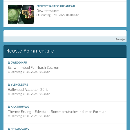
FREIZEIT SÄNTISPARK ABTWIL
Gewittersturm
Dienstag, 07.01.2025, 08:08 Uhr
Anzeige
Neuste Kommentare
OWRQQIKFJJ
Schwimmbad Fohrbach Zollikon
Dienstag, 04.08.2026, 15:03 Uhr
YLSHGLZSMS
Hallenbad Altstetten Zürich
Dienstag, 04.08.2026, 15:03 Uhr
XJLXTRQWWQ
Therme Erding - Edelstahl-Sommerrutschen nehmen Form an
Dienstag, 04.08.2026, 15:03 Uhr
HPTZUOUXWV