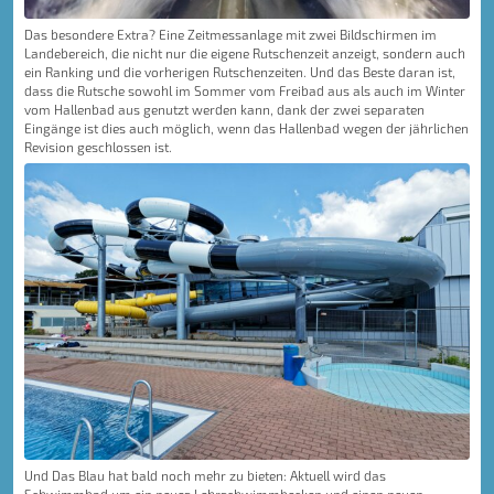
Das besondere Extra? Eine Zeitmessanlage mit zwei Bildschirmen im
Landebereich, die nicht nur die eigene Rutschenzeit anzeigt, sondern auch
ein Ranking und die vorherigen Rutschenzeiten. Und das Beste daran ist,
dass die Rutsche sowohl im Sommer vom Freibad aus als auch im Winter
vom Hallenbad aus genutzt werden kann, dank der zwei separaten
Eingänge ist dies auch möglich, wenn das Hallenbad wegen der jährlichen
Revision geschlossen ist.
Und Das Blau hat bald noch mehr zu bieten: Aktuell wird das