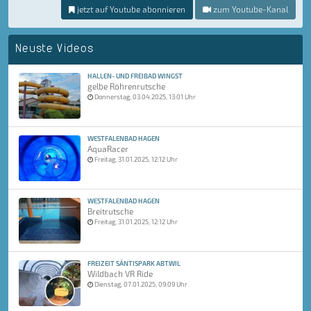
jetzt auf Youtube abonnieren
zum Youtube-Kanal
Neuste Videos
HALLEN- UND FREIBAD WINGST
gelbe Röhrenrutsche
Donnerstag, 03.04.2025, 13:01 Uhr
WESTFALENBAD HAGEN
AquaRacer
Freitag, 31.01.2025, 12:12 Uhr
WESTFALENBAD HAGEN
Breitrutsche
Freitag, 31.01.2025, 12:12 Uhr
FREIZEIT SÄNTISPARK ABTWIL
Wildbach VR Ride
Dienstag, 07.01.2025, 09:09 Uhr