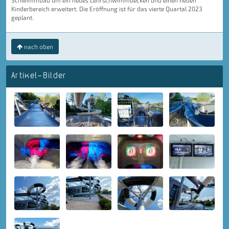
Schwimmbad um ein neues Lehrschwimmbecken und einen neuen
Kinderbereich erweitert. Die Eröffnung ist für das vierte Quartal 2023
geplant.
nach oben
Artikel-Bilder