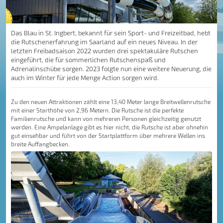
Das Blau in St. Ingbert, bekannt für sein Sport- und Freizeitbad, hebt
die Rutschenerfahrung im Saarland auf ein neues Niveau. In der
letzten Freibadsaison 2022 wurden drei spektakuläre Rutschen
eingeführt, die für sommerlichen Rutschenspaß und
Adrenalinschübe sorgen. 2023 folgte nun eine weitere Neuerung, die
auch im Winter für jede Menge Action sorgen wird.
Zu den neuen Attraktionen zählt eine 13,40 Meter lange Breitwellenrutsche
mit einer Starthöhe von 2,96 Metern. Die Rutsche ist die perfekte
Familienrutsche und kann von mehreren Personen gleichzeitig genutzt
werden. Eine Ampelanlage gibt es hier nicht, die Rutsche ist aber ohnehin
gut einsehbar und führt von der Startplattform über mehrere Wellen ins
breite Auffangbecken.