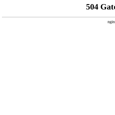
504 Gat
ngin