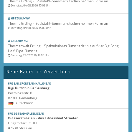
Therme Erding - Edelstahl-Sommerrutschen nehmen Form an
Dienstag, 04.08.2026, 15:03 Uhr
HPTZUOUXWV
Therme Erding - Edelstahl-Sommerrutschen nehmen Form an
Dienstag, 04.08.2026, 15:03 Uhr
GZDLYRMKSE
Thermenwelt Erding - Spektakuläres Rutscherlebnis auf der Big Bang
Half-Pipe-Rutsche
Samstag, 25.07.2026, 17:05 Uhr
Neue Bäder im Verzeichnis
FREIBAD, SPORTBAD/HALLENBAD
Rigi Rutsch'n Peißenberg
Pestalozzistr. 8
82380 Peißenberg
Deutschland
FREIZEITBAD/ERLEBNISBAD
Wasserstraelen - das Fitnessbad Straelen
Lingsforter Str. 100
47638 Straelen