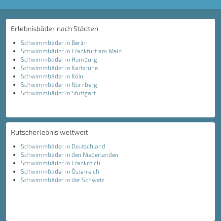
Erlebnisbäder nach Städten
Schwimmbäder in Berlin
Schwimmbäder in Frankfurt am Main
Schwimmbäder in Hamburg
Schwimmbäder in Karlsruhe
Schwimmbäder in Köln
Schwimmbäder in Nürnberg
Schwimmbäder in Stuttgart
Rutscherlebnis weltweit
Schwimmbäder in Deutschland
Schwimmbäder in den Niederlanden
Schwimmbäder in Frankreich
Schwimmbäder in Österreich
Schwimmbäder in der Schweiz