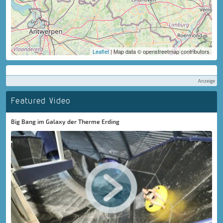
Leaflet
| Map data © openstreetmap contributors
Anzeige
Featured Video
Big Bang im Galaxy der Therme Erding