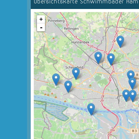
Übersichtskarte Schwimmbäder Ha
+
-