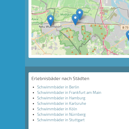
Erlebnisbäder nach Städten
Schwimmbäder in Berlin
Schwimmbäder in Frankfurt am Main
Schwimmbäder in Hamburg
Schwimmbäder in Karlsruhe
Schwimmbäder in Köln
Schwimmbäder in Nürnberg
Schwimmbäder in Stuttgart