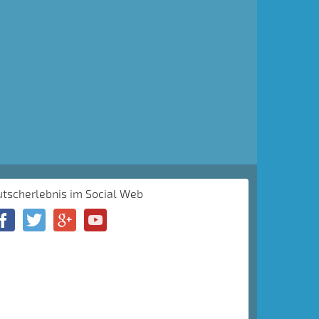
utscherlebnis im Social Web