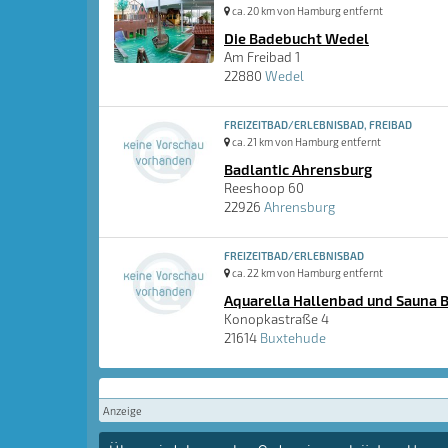
ca. 20 km von Hamburg entfernt
Die Badebucht Wedel
Am Freibad 1
22880
Wedel
FREIZEITBAD/ERLEBNISBAD, FREIBAD
ca. 21 km von Hamburg entfernt
Badlantic Ahrensburg
Reeshoop 60
22926
Ahrensburg
FREIZEITBAD/ERLEBNISBAD
ca. 22 km von Hamburg entfernt
Aquarella Hallenbad und Sauna 
Konopkastraße 4
21614
Buxtehude
Anzeige