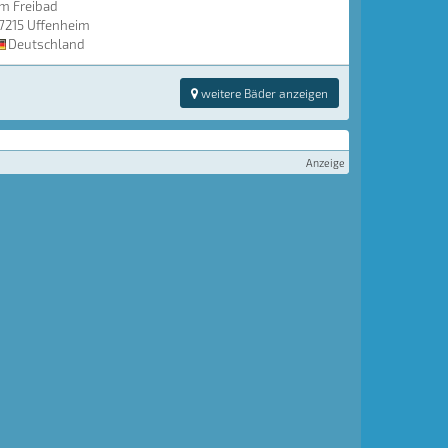
m Freibad
7215 Uffenheim
Deutschland
weitere Bäder anzeigen
Anzeige