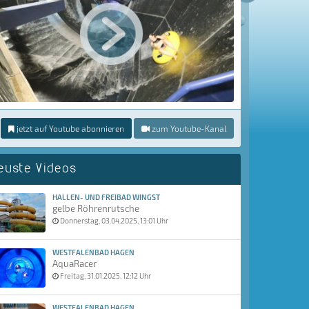
jetzt auf Youtube abonnieren
zum Youtube-Kanal
euste Videos
HALLEN- UND FREIBAD WINGST
gelbe Röhrenrutsche
Donnerstag, 03.04.2025, 13:01 Uhr
WESTFALENBAD HAGEN
AquaRacer
Freitag, 31.01.2025, 12:12 Uhr
WESTFALENBAD HAGEN