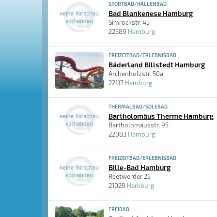
SPORTBAD/HALLENBAD
Bad Blankenese Hamburg
Simrockstr. 45
22589
Hamburg
FREIZEITBAD/ERLEBNISBAD
Bäderland Billstedt Hamburg
Archenholzstr. 50a
22117
Hamburg
THERMALBAD/SOLEBAD
Bartholomäus Therme Hamburg
Bartholomäusstr. 95
22083
Hamburg
FREIZEITBAD/ERLEBNISBAD
Bille-Bad Hamburg
Reetwerder 25
21029
Hamburg
FREIBAD