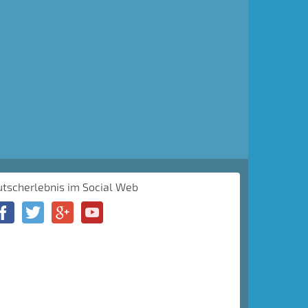
utscherlebnis im Social Web