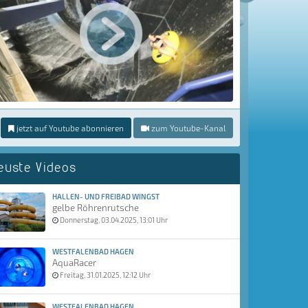
jetzt auf Youtube abonnieren
zum Youtube-Kanal
euste Videos
HALLEN- UND FREIBAD WINGST
gelbe Röhrenrutsche
Donnerstag, 03.04.2025, 13:01 Uhr
WESTFALENBAD HAGEN
AquaRacer
Freitag, 31.01.2025, 12:12 Uhr
WESTFALENBAD HAGEN