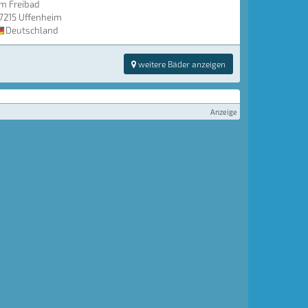
m Freibad
7215 Uffenheim
Deutschland
weitere Bäder anzeigen
Anzeige