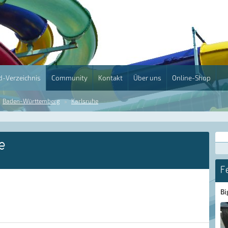
-Verzeichnis
Community
Kontakt
Über uns
Online-Shop
Baden-Württemberg
Karlsruhe
e
F
Bi