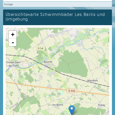
Anzeige
Übersichtskarte Schwimmbäder Les Barils und
Umgebung
+
-