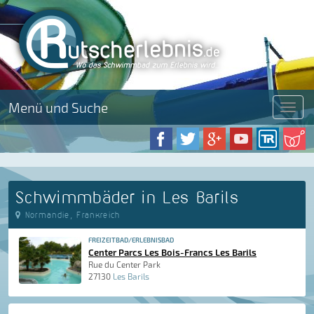
Menü und Suche
Menü
Schwimmbäder in Les Barils
Normandie, Frankreich
FREIZEITBAD/ERLEBNISBAD
Center Parcs Les Bois-Francs Les Barils
Rue du Center Park
27130
Les Barils