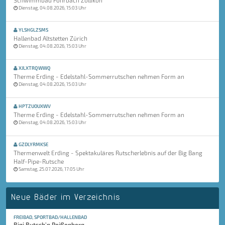
Schwimmbad Fohrbach Zollikon
Dienstag, 04.08.2026, 15:03 Uhr
YLSHGLZSMS
Hallenbad Altstetten Zürich
Dienstag, 04.08.2026, 15:03 Uhr
XJLXTRQWWQ
Therme Erding - Edelstahl-Sommerrutschen nehmen Form an
Dienstag, 04.08.2026, 15:03 Uhr
HPTZUOUXWV
Therme Erding - Edelstahl-Sommerrutschen nehmen Form an
Dienstag, 04.08.2026, 15:03 Uhr
GZDLYRMKSE
Thermenwelt Erding - Spektakuläres Rutscherlebnis auf der Big Bang
Half-Pipe-Rutsche
Samstag, 25.07.2026, 17:05 Uhr
Neue Bäder im Verzeichnis
FREIBAD, SPORTBAD/HALLENBAD
Rigi Rutsch'n Peißenberg