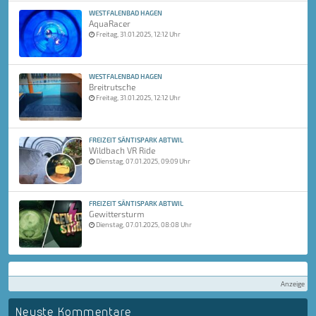
WESTFALENBAD HAGEN
AquaRacer
Freitag, 31.01.2025, 12:12 Uhr
WESTFALENBAD HAGEN
Breitrutsche
Freitag, 31.01.2025, 12:12 Uhr
FREIZEIT SÄNTISPARK ABTWIL
Wildbach VR Ride
Dienstag, 07.01.2025, 09:09 Uhr
FREIZEIT SÄNTISPARK ABTWIL
Gewittersturm
Dienstag, 07.01.2025, 08:08 Uhr
Anzeige
Neuste Kommentare