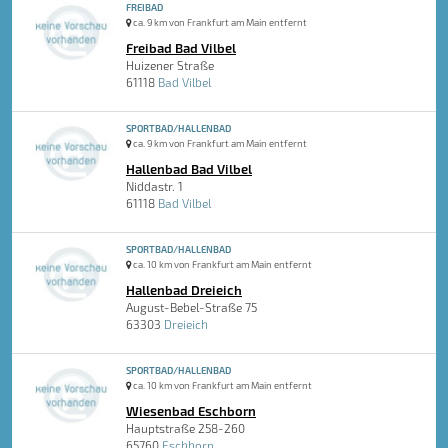
FREIBAD
ca. 9 km von Frankfurt am Main entfernt
Freibad Bad Vilbel
Huizener Straße
61118
Bad Vilbel
SPORTBAD/HALLENBAD
ca. 9 km von Frankfurt am Main entfernt
Hallenbad Bad Vilbel
Niddastr. 1
61118
Bad Vilbel
SPORTBAD/HALLENBAD
ca. 10 km von Frankfurt am Main entfernt
Hallenbad Dreieich
August-Bebel-Straße 75
63303
Dreieich
SPORTBAD/HALLENBAD
ca. 10 km von Frankfurt am Main entfernt
Wiesenbad Eschborn
Hauptstraße 258-260
65760
Eschborn