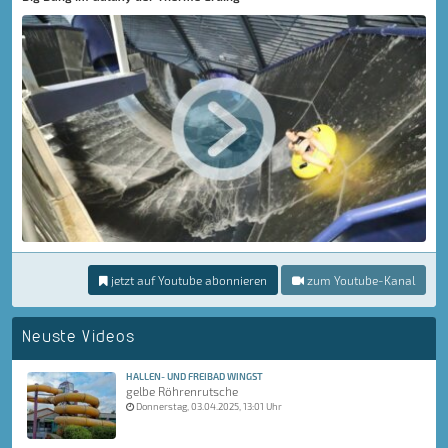
jetzt auf Youtube abonnieren
zum Youtube-Kanal
Neuste Videos
HALLEN- UND FREIBAD WINGST
gelbe Röhrenrutsche
Donnerstag, 03.04.2025, 13:01 Uhr