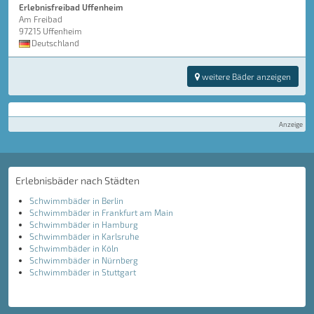
Erlebnisfreibad Uffenheim
Am Freibad
97215 Uffenheim
Deutschland
weitere Bäder anzeigen
Anzeige
Erlebnisbäder nach Städten
Schwimmbäder in Berlin
Schwimmbäder in Frankfurt am Main
Schwimmbäder in Hamburg
Schwimmbäder in Karlsruhe
Schwimmbäder in Köln
Schwimmbäder in Nürnberg
Schwimmbäder in Stuttgart