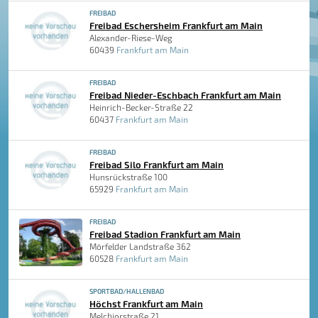
FREIBAD
Freibad Eschersheim Frankfurt am Main
Alexander-Riese-Weg
60439
Frankfurt am Main
FREIBAD
Freibad Nieder-Eschbach Frankfurt am Main
Heinrich-Becker-Straße 22
60437
Frankfurt am Main
FREIBAD
Freibad Silo Frankfurt am Main
Hunsrückstraße 100
65929
Frankfurt am Main
FREIBAD
Freibad Stadion Frankfurt am Main
Mörfelder Landstraße 362
60528
Frankfurt am Main
SPORTBAD/HALLENBAD
Höchst Frankfurt am Main
Melchiorstraße 21