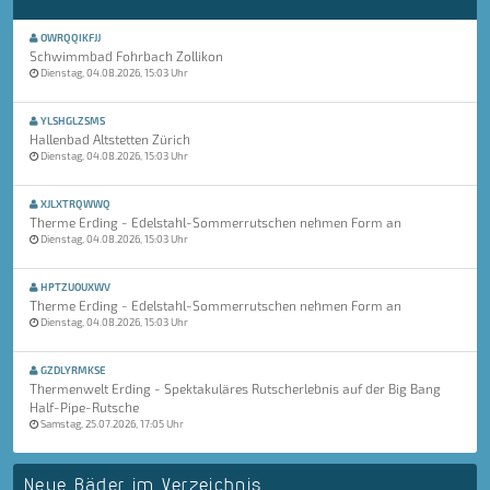
OWRQQIKFJJ
Schwimmbad Fohrbach Zollikon
Dienstag, 04.08.2026, 15:03 Uhr
YLSHGLZSMS
Hallenbad Altstetten Zürich
Dienstag, 04.08.2026, 15:03 Uhr
XJLXTRQWWQ
Therme Erding - Edelstahl-Sommerrutschen nehmen Form an
Dienstag, 04.08.2026, 15:03 Uhr
HPTZUOUXWV
Therme Erding - Edelstahl-Sommerrutschen nehmen Form an
Dienstag, 04.08.2026, 15:03 Uhr
GZDLYRMKSE
Thermenwelt Erding - Spektakuläres Rutscherlebnis auf der Big Bang
Half-Pipe-Rutsche
Samstag, 25.07.2026, 17:05 Uhr
Neue Bäder im Verzeichnis