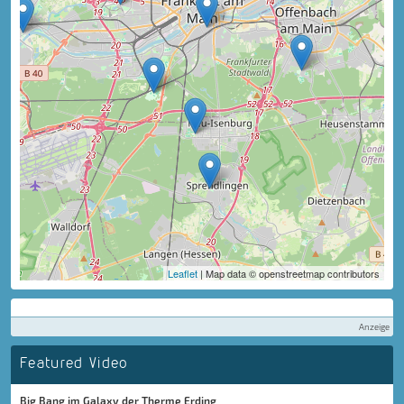
Leaflet
| Map data © openstreetmap contributors
Anzeige
Featured Video
Big Bang im Galaxy der Therme Erding