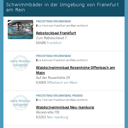
Schwimmbäder in der Umgebung von Frankfurt
am Main
FREIZEITBAD/ERLEBNISBAD
ca. 4 km von Frankfurt am Main entfernt
Rebstockbad Frankfurt
Zum Rebstockbad 7
60486
Frankfurt
FREIZEITBAD/ERLEBNISBAD
ca. 6 km von Frankfurt am Main entfernt
Waldschwimmbad Rosenhöhe Offenbach am
Main
Auf der Rosenhöhe 29
63069
Offenbach am Main
FREIZEITBAD/ERLEBNISBAD, FREIBAD
ca. 7 km von Frankfurt am Main entfernt
Waldschwimmbad Neu-Isenburg
Alicestraße 118
63263
Neu-Isenburg