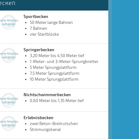
ecken
Sportbecken
50 Meter lange Bahnen
7 Bahnen
vier Startblöcke
Springerbecken
3,20 Meter bis 4,50 Meter tief
1-Meter- und 3-Meter-Sprungbretter
5 Meter Sprungplattform
7,5 Meter Sprungplattform
10 Meter Sprungplattform
Nichtschwimmerbecken
0,60 Meter bis 1,35 Meter tief
Erlebnisbecken
zwei Beton-Breitrutschen
Strömungskanal