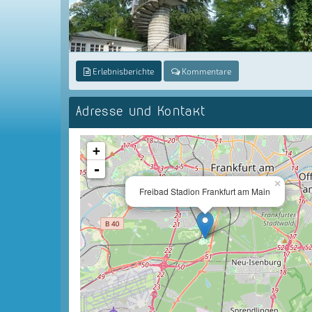
Erlebnisberichte
Kommentare
Adresse und Kontakt
+
-
×
Freibad Stadion Frankfurt am Main