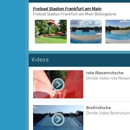
Freibad Stadion Frankfurt am Main
Freibad Stadion Frankfurt am Main Bildergalerie
Videos
rote Riesenrutsche
Onride-Video rote Riese
Breitrutsche
Onride-Video Breitrutsch