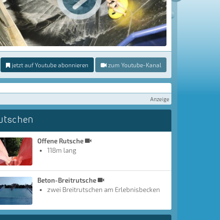
jetzt auf Youtube abonnieren
zum Youtube-Kanal
Anzeige
utschen
Offene Rutsche
118m lang
Beton-Breitrutsche
zwei Breitrutschen am Erlebnisbecken