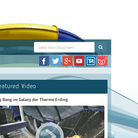
eatured Video
g Bang im Galaxy der Therme Erding