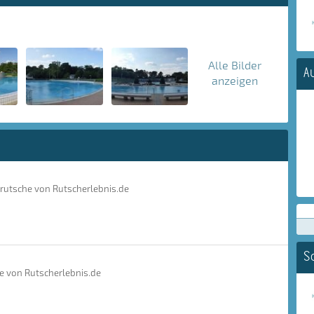
Alle Bilder
A
anzeigen
nrutsche von Rutscherlebnis.de
S
e von Rutscherlebnis.de