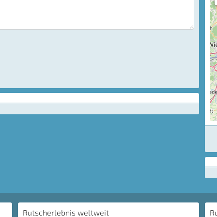
Rutscherlebnis weltweit
R