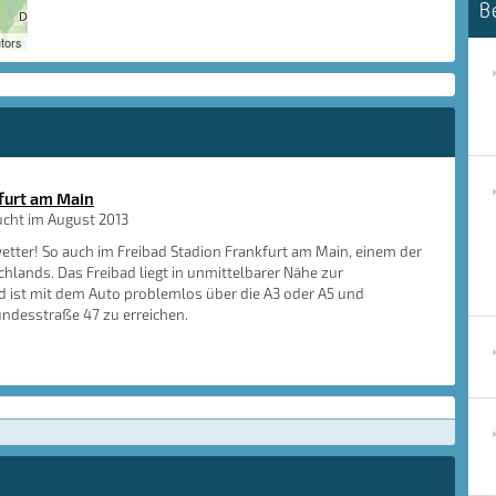
B
tors
furt am Main
cht im August 2013
tter! So auch im Freibad Stadion Frankfurt am Main, einem der
chlands. Das Freibad liegt in unmittelbarer Nähe zur
ist mit dem Auto problemlos über die A3 oder A5 und
undesstraße 47 zu erreichen.