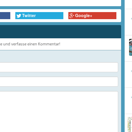
Twitter
Google+
te und verfasse einen Kommentar!