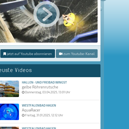
jetzt auf Youtube abonnieren
zum Youtube-Kanal
euste Videos
HALLEN- UND FREIBAD WINGST
gelbe Röhrenrutsche
Donnerstag, 03.04.2025, 13:01 Uhr
WESTFALENBAD HAGEN
AquaRacer
Freitag, 31.01.2025, 12:12 Uhr
WESTFALENBAD HAGEN