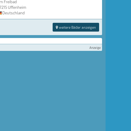
m Freibad
7215 Uffenheim
Deutschland
weitere Bäder anzeigen
Anzeige