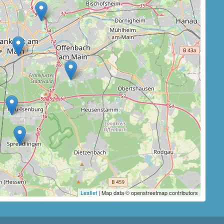
Leaflet
| Map data © openstreetmap contributors