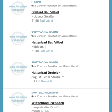
FREIBAD
ca. 9 km von Frankfurt am Main entfernt
Freibad Bad Vilbel
Huizener Straße
61118
Bad Vilbel
SPORTBAD/HALLENBAD
ca. 9 km von Frankfurt am Main entfernt
Hallenbad Bad Vilbel
Niddastr. 1
61118
Bad Vilbel
SPORTBAD/HALLENBAD
ca. 10 km von Frankfurt am Main entfernt
Hallenbad Dreieich
August-Bebel-Straße 75
63303
Dreieich
SPORTBAD/HALLENBAD
ca. 10 km von Frankfurt am Main entfernt
Wiesenbad Eschborn
Hauptstraße 258-260
65760
Eschborn