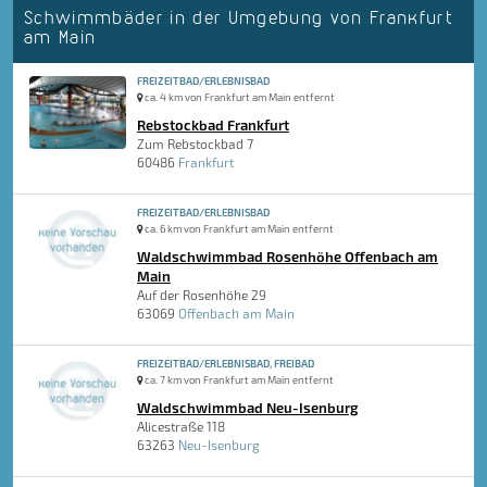
Schwimmbäder in der Umgebung von Frankfurt
am Main
FREIZEITBAD/ERLEBNISBAD
ca. 4 km von Frankfurt am Main entfernt
Rebstockbad Frankfurt
Zum Rebstockbad 7
60486
Frankfurt
FREIZEITBAD/ERLEBNISBAD
ca. 6 km von Frankfurt am Main entfernt
Waldschwimmbad Rosenhöhe Offenbach am
Main
Auf der Rosenhöhe 29
63069
Offenbach am Main
FREIZEITBAD/ERLEBNISBAD, FREIBAD
ca. 7 km von Frankfurt am Main entfernt
Waldschwimmbad Neu-Isenburg
Alicestraße 118
63263
Neu-Isenburg