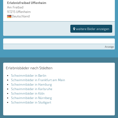
Erlebnisfreibad Uffenheim
Am Freibad
97215 Uffenheim
Deutschland
weitere Bäder anzeigen
Anzeige
Erlebnisbäder nach Städten
Schwimmbäder in Berlin
Schwimmbäder in Frankfurt am Main
Schwimmbäder in Hamburg
Schwimmbäder in Karlsruhe
Schwimmbäder in Köln
Schwimmbäder in Nürnberg
Schwimmbäder in Stuttgart