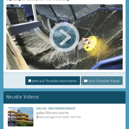
jetzt auf Youtube abonnieren
zum Youtube-Kanal
Neuste Videos
HALLEN- UND FREIBAD WINGST
gelbe Röhrenrutsche
Donnerstag, 03.04.2025, 13:01 Uhr