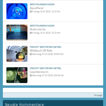
WESTFALENBAD HAGEN
AquaRacer
Freitag, 31.01.2025, 12:12 Uhr
WESTFALENBAD HAGEN
Breitrutsche
Freitag, 31.01.2025, 12:12 Uhr
FREIZEIT SÄNTISPARK ABTWIL
Wildbach VR Ride
Dienstag, 07.01.2025, 09:09 Uhr
FREIZEIT SÄNTISPARK ABTWIL
Gewittersturm
Dienstag, 07.01.2025, 08:08 Uhr
Anzeige
Neuste Kommentare