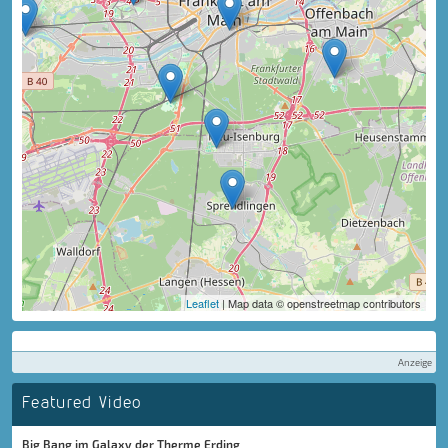
Leaflet
| Map data © openstreetmap contributors
Anzeige
Featured Video
Big Bang im Galaxy der Therme Erding