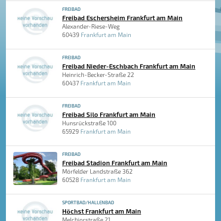
FREIBAD
Freibad Eschersheim Frankfurt am Main
Alexander-Riese-Weg
60439
Frankfurt am Main
FREIBAD
Freibad Nieder-Eschbach Frankfurt am Main
Heinrich-Becker-Straße 22
60437
Frankfurt am Main
FREIBAD
Freibad Silo Frankfurt am Main
Hunsrückstraße 100
65929
Frankfurt am Main
FREIBAD
Freibad Stadion Frankfurt am Main
Mörfelder Landstraße 362
60528
Frankfurt am Main
SPORTBAD/HALLENBAD
Höchst Frankfurt am Main
Melchiorstraße 21