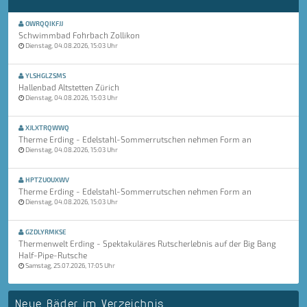
OWRQQIKFJJ
Schwimmbad Fohrbach Zollikon
Dienstag, 04.08.2026, 15:03 Uhr
YLSHGLZSMS
Hallenbad Altstetten Zürich
Dienstag, 04.08.2026, 15:03 Uhr
XJLXTRQWWQ
Therme Erding - Edelstahl-Sommerrutschen nehmen Form an
Dienstag, 04.08.2026, 15:03 Uhr
HPTZUOUXWV
Therme Erding - Edelstahl-Sommerrutschen nehmen Form an
Dienstag, 04.08.2026, 15:03 Uhr
GZDLYRMKSE
Thermenwelt Erding - Spektakuläres Rutscherlebnis auf der Big Bang
Half-Pipe-Rutsche
Samstag, 25.07.2026, 17:05 Uhr
Neue Bäder im Verzeichnis