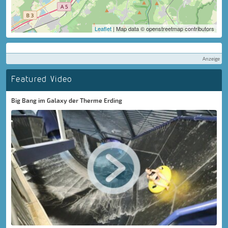
Leaflet
| Map data © openstreetmap contributors
Anzeige
Featured Video
Big Bang im Galaxy der Therme Erding