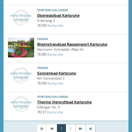
SPORTBAD/HALLENBAD
Oberwaldbad Karlsruhe
Erlenweg 2
76199
Karlsruhe
FREIBAD
Rheinstrandbad Rappenwört Karlsruhe
Hermann-Schneider-Allee 54
76189
Karlsruhe
FREIBAD
Sonnenbad Karlsruhe
Am Sonnenbad 3
76189
Karlsruhe
SPORTBAD/HALLENBAD
Therme Vierordtbad Karlsruhe
Ettlinger Str. 4
76137
Karlsruhe
1
2