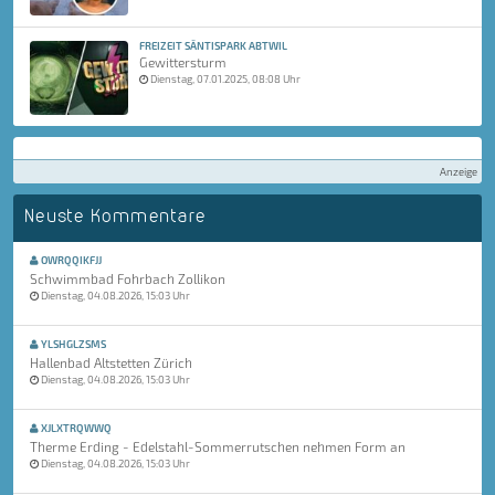
FREIZEIT SÄNTISPARK ABTWIL
Gewittersturm
Dienstag, 07.01.2025, 08:08 Uhr
Anzeige
Neuste Kommentare
OWRQQIKFJJ
Schwimmbad Fohrbach Zollikon
Dienstag, 04.08.2026, 15:03 Uhr
YLSHGLZSMS
Hallenbad Altstetten Zürich
Dienstag, 04.08.2026, 15:03 Uhr
XJLXTRQWWQ
Therme Erding - Edelstahl-Sommerrutschen nehmen Form an
Dienstag, 04.08.2026, 15:03 Uhr