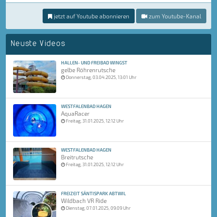
jetzt auf Youtube abonnieren
zum Youtube-Kanal
Neuste Videos
HALLEN- UND FREIBAD WINGST
gelbe Röhrenrutsche
Donnerstag, 03.04.2025, 13:01 Uhr
WESTFALENBAD HAGEN
AquaRacer
Freitag, 31.01.2025, 12:12 Uhr
WESTFALENBAD HAGEN
Breitrutsche
Freitag, 31.01.2025, 12:12 Uhr
FREIZEIT SÄNTISPARK ABTWIL
Wildbach VR Ride
Dienstag, 07.01.2025, 09:09 Uhr