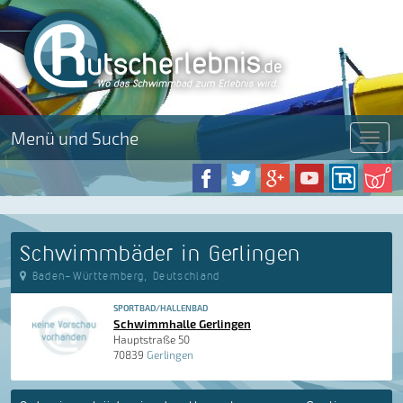
Menü und Suche
Menü
Schwimmbäder in Gerlingen
Baden-Württemberg, Deutschland
SPORTBAD/HALLENBAD
Schwimmhalle Gerlingen
Hauptstraße 50
70839
Gerlingen