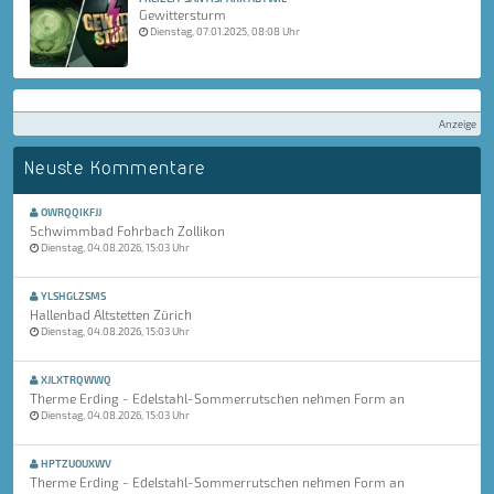
Gewittersturm
Dienstag, 07.01.2025, 08:08 Uhr
Anzeige
Neuste Kommentare
OWRQQIKFJJ
Schwimmbad Fohrbach Zollikon
Dienstag, 04.08.2026, 15:03 Uhr
YLSHGLZSMS
Hallenbad Altstetten Zürich
Dienstag, 04.08.2026, 15:03 Uhr
XJLXTRQWWQ
Therme Erding - Edelstahl-Sommerrutschen nehmen Form an
Dienstag, 04.08.2026, 15:03 Uhr
HPTZUOUXWV
Therme Erding - Edelstahl-Sommerrutschen nehmen Form an