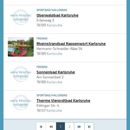
SPORTBAD/HALLENBAD
Oberwaldbad Karlsruhe
Erlenweg 2
76199
Karlsruhe
FREIBAD
Rheinstrandbad Rappenwört Karlsruhe
Hermann-Schneider-Allee 54
76189
Karlsruhe
FREIBAD
Sonnenbad Karlsruhe
Am Sonnenbad 3
76189
Karlsruhe
SPORTBAD/HALLENBAD
Therme Vierordtbad Karlsruhe
Ettlinger Str. 4
76137
Karlsruhe
1
2