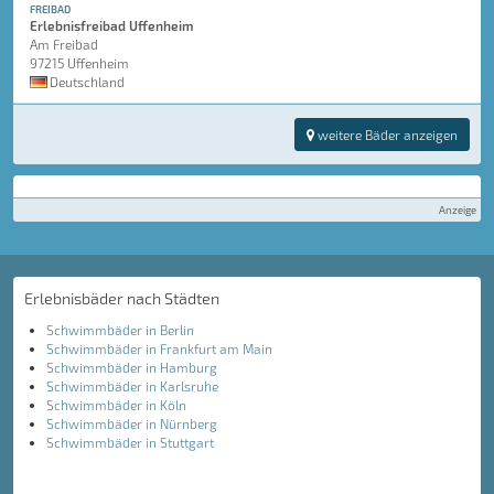
FREIBAD
Erlebnisfreibad Uffenheim
Am Freibad
97215 Uffenheim
Deutschland
weitere Bäder anzeigen
Anzeige
Erlebnisbäder nach Städten
Schwimmbäder in Berlin
Schwimmbäder in Frankfurt am Main
Schwimmbäder in Hamburg
Schwimmbäder in Karlsruhe
Schwimmbäder in Köln
Schwimmbäder in Nürnberg
Schwimmbäder in Stuttgart