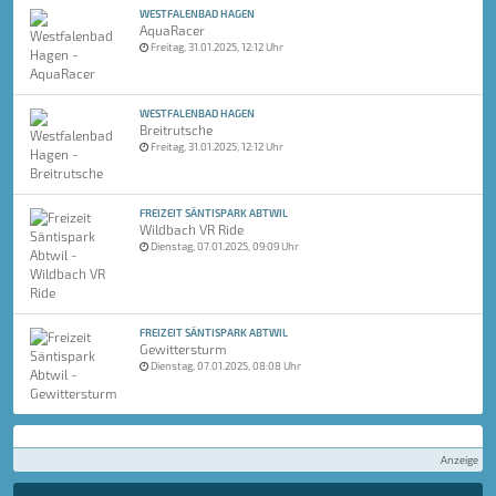
WESTFALENBAD HAGEN
AquaRacer
Freitag, 31.01.2025, 12:12 Uhr
WESTFALENBAD HAGEN
Breitrutsche
Freitag, 31.01.2025, 12:12 Uhr
FREIZEIT SÄNTISPARK ABTWIL
Wildbach VR Ride
Dienstag, 07.01.2025, 09:09 Uhr
FREIZEIT SÄNTISPARK ABTWIL
Gewittersturm
Dienstag, 07.01.2025, 08:08 Uhr
Anzeige