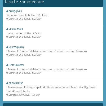
Neuste Kommentare
OWRQQIKFJJ
Schwimmbad Fohrbach Zollikon
Dienstag, 04.08.2026, 15:03 Uhr
YLSHGLZSMS
Hallenbad Altstetten Zürich
Dienstag, 04.08.2026, 15:03 Uhr
XJLXTRQWWQ
Therme Erding - Edelstahl-Sommerrutschen nehmen Form an
Dienstag, 04.08.2026, 15:03 Uhr
HPTZUOUXWV
Therme Erding - Edelstahl-Sommerrutschen nehmen Form an
Dienstag, 04.08.2026, 15:03 Uhr
GZDLYRMKSE
Thermenwelt Erding - Spektakuläres Rutscherlebnis auf der Big Bang
Half-Pipe-Rutsche
Samstag, 25.07.2026, 17:05 Uhr