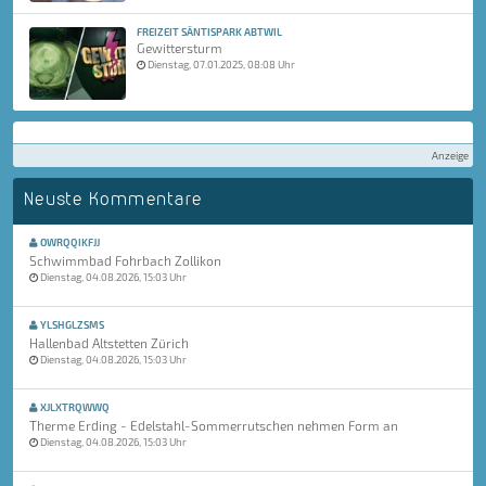
FREIZEIT SÄNTISPARK ABTWIL
Gewittersturm
Dienstag, 07.01.2025, 08:08 Uhr
Anzeige
Neuste Kommentare
OWRQQIKFJJ
Schwimmbad Fohrbach Zollikon
Dienstag, 04.08.2026, 15:03 Uhr
YLSHGLZSMS
Hallenbad Altstetten Zürich
Dienstag, 04.08.2026, 15:03 Uhr
XJLXTRQWWQ
Therme Erding - Edelstahl-Sommerrutschen nehmen Form an
Dienstag, 04.08.2026, 15:03 Uhr