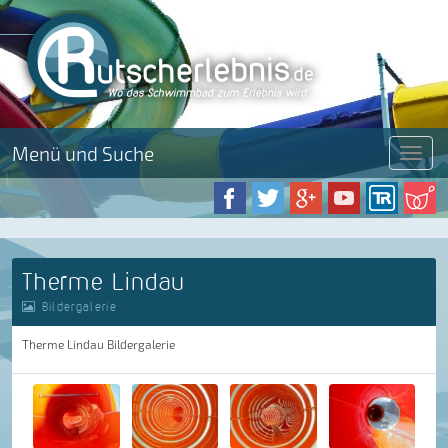
Menü und Suche
Menü
Therme Lindau
Bildergalerie
Therme Lindau Bildergalerie