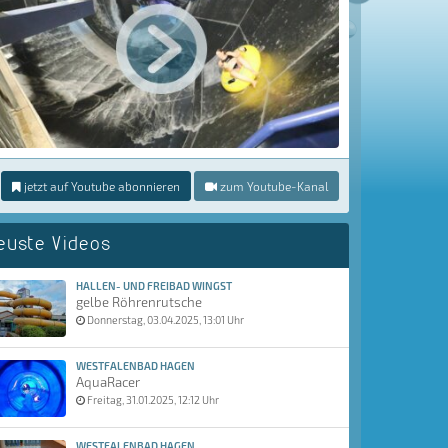
jetzt auf Youtube abonnieren
zum Youtube-Kanal
euste Videos
HALLEN- UND FREIBAD WINGST
gelbe Röhrenrutsche
Donnerstag, 03.04.2025, 13:01 Uhr
WESTFALENBAD HAGEN
AquaRacer
Freitag, 31.01.2025, 12:12 Uhr
WESTFALENBAD HAGEN