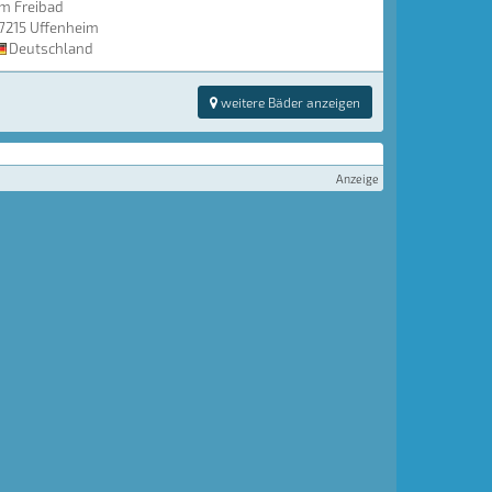
m Freibad
7215 Uffenheim
Deutschland
weitere Bäder anzeigen
Anzeige