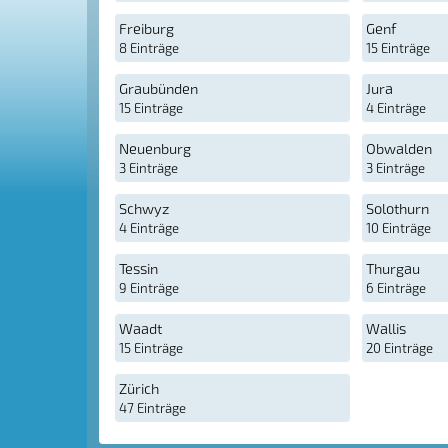
Freiburg
Genf
8 Einträge
15 Einträge
Graubünden
Jura
15 Einträge
4 Einträge
Neuenburg
Obwalden
3 Einträge
3 Einträge
Schwyz
Solothurn
4 Einträge
10 Einträge
Tessin
Thurgau
9 Einträge
6 Einträge
Waadt
Wallis
15 Einträge
20 Einträge
Zürich
47 Einträge