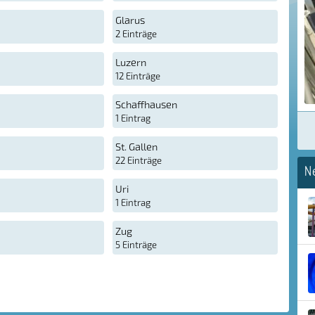
Glarus
2 Einträge
Luzern
12 Einträge
Schaffhausen
1 Eintrag
St. Gallen
22 Einträge
N
Uri
1 Eintrag
Zug
5 Einträge