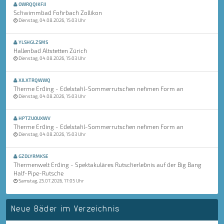
OWRQQIKFJJ
Schwimmbad Fohrbach Zollikon
Dienstag, 04.08.2026, 15:03 Uhr
YLSHGLZSMS
Hallenbad Altstetten Zürich
Dienstag, 04.08.2026, 15:03 Uhr
XJLXTRQWWQ
Therme Erding - Edelstahl-Sommerrutschen nehmen Form an
Dienstag, 04.08.2026, 15:03 Uhr
HPTZUOUXWV
Therme Erding - Edelstahl-Sommerrutschen nehmen Form an
Dienstag, 04.08.2026, 15:03 Uhr
GZDLYRMKSE
Thermenwelt Erding - Spektakuläres Rutscherlebnis auf der Big Bang
Half-Pipe-Rutsche
Samstag, 25.07.2026, 17:05 Uhr
Neue Bäder im Verzeichnis