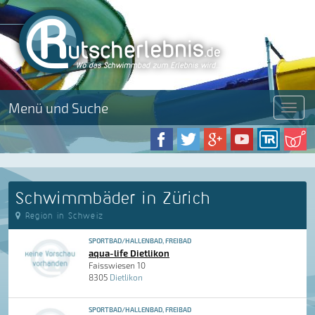
Menü und Suche
Menü
Schwimmbäder in Zürich
Region in Schweiz
SPORTBAD/HALLENBAD, FREIBAD
aqua-life Dietlikon
Faisswiesen 10
8305
Dietlikon
SPORTBAD/HALLENBAD, FREIBAD