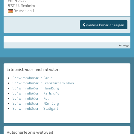
Am Freibad
97215 Uffenheim
Deutschland
weitere Bäder anzeigen
Anzeige
Erlebnisbäder nach Städten
Schwimmbäder in Berlin
Schwimmbäder in Frankfurt am Main
Schwimmbäder in Hamburg
Schwimmbäder in Karlsruhe
Schwimmbäder in Köln
Schwimmbäder in Nürnberg
Schwimmbäder in Stuttgart
Rutscherlebnis weltweit