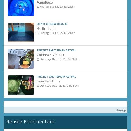
AquaRacer
Freitag, 31.01.2025, 12:12 Uhr
WESTFALENBAD HAGEN
Breitrutsche
Freitag, 31.01.2025, 12:12 Uhr
FREIZEIT SÄNTISPARK ABTWIL
Wildbach VR Ride
Dienstag, 07.01.2025, 09:09 Uhr
FREIZEIT SÄNTISPARK ABTWIL
Gewittersturm
Dienstag, 07.01.2025, 08:08 Uhr
Anzeige
Neuste Kommentare