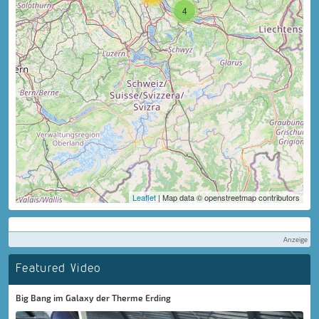
4
Leaflet
| Map data © openstreetmap contributors
Anzeige
Featured Video
Big Bang im Galaxy der Therme Erding