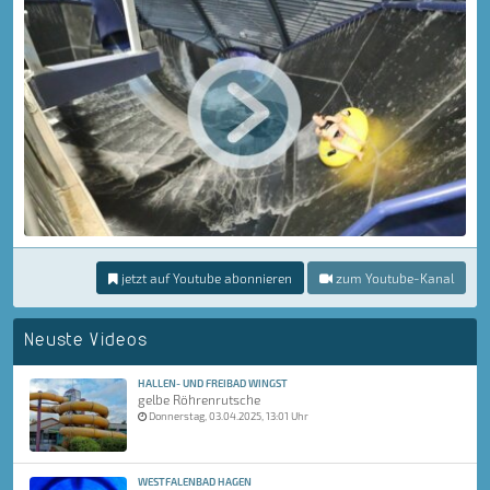
jetzt auf Youtube abonnieren
zum Youtube-Kanal
Neuste Videos
HALLEN- UND FREIBAD WINGST
gelbe Röhrenrutsche
Donnerstag, 03.04.2025, 13:01 Uhr
WESTFALENBAD HAGEN