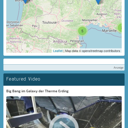
3
5
Leaflet
| Map data © openstreetmap contributors
Anzeige
Featured Video
Big Bang im Galaxy der Therme Erding