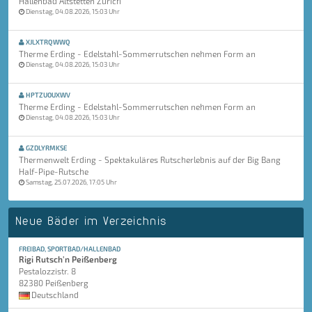
Hallenbad Altstetten Zürich
Dienstag, 04.08.2026, 15:03 Uhr
XJLXTRQWWQ
Therme Erding - Edelstahl-Sommerrutschen nehmen Form an
Dienstag, 04.08.2026, 15:03 Uhr
HPTZUOUXWV
Therme Erding - Edelstahl-Sommerrutschen nehmen Form an
Dienstag, 04.08.2026, 15:03 Uhr
GZDLYRMKSE
Thermenwelt Erding - Spektakuläres Rutscherlebnis auf der Big Bang
Half-Pipe-Rutsche
Samstag, 25.07.2026, 17:05 Uhr
Neue Bäder im Verzeichnis
FREIBAD, SPORTBAD/HALLENBAD
Rigi Rutsch'n Peißenberg
Pestalozzistr. 8
82380 Peißenberg
Deutschland