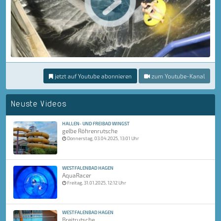
jetzt auf Youtube abonnieren
zum Youtube-Kanal
Neuste Videos
HALLEN- UND FREIBAD WINGST
gelbe Röhrenrutsche
Donnerstag, 03.04.2025, 13:01 Uhr
WESTFALENBAD HAGEN
AquaRacer
Freitag, 31.01.2025, 12:12 Uhr
WESTFALENBAD HAGEN
Breitrutsche