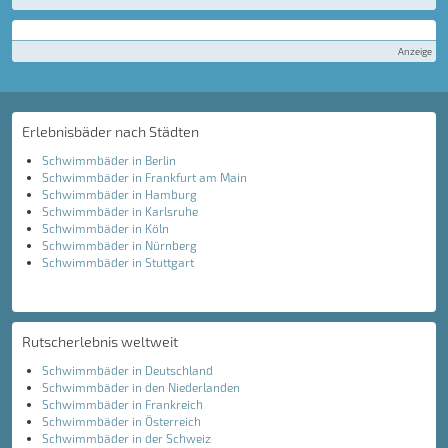
Anzeige
Erlebnisbäder nach Städten
Schwimmbäder in Berlin
Schwimmbäder in Frankfurt am Main
Schwimmbäder in Hamburg
Schwimmbäder in Karlsruhe
Schwimmbäder in Köln
Schwimmbäder in Nürnberg
Schwimmbäder in Stuttgart
Rutscherlebnis weltweit
Schwimmbäder in Deutschland
Schwimmbäder in den Niederlanden
Schwimmbäder in Frankreich
Schwimmbäder in Österreich
Schwimmbäder in der Schweiz