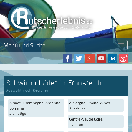
Menü und Suche
Menü
Schwimmbäder in Frankreich
Auswahl nach Regionen
Alsace-Champagne-Ardenne-
Auvergne-Rhône-Alpes
Lorraine
3 Einträge
3 Einträge
Centre-Val de Loire
1 Eintrag