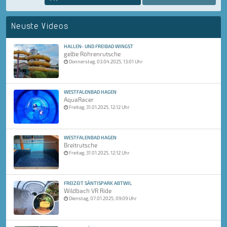
Neuste Videos
HALLEN- UND FREIBAD WINGST
gelbe Röhrenrutsche
Donnerstag, 03.04.2025, 13:01 Uhr
WESTFALENBAD HAGEN
AquaRacer
Freitag, 31.01.2025, 12:12 Uhr
WESTFALENBAD HAGEN
Breitrutsche
Freitag, 31.01.2025, 12:12 Uhr
FREIZEIT SÄNTISPARK ABTWIL
Wildbach VR Ride
Dienstag, 07.01.2025, 09:09 Uhr