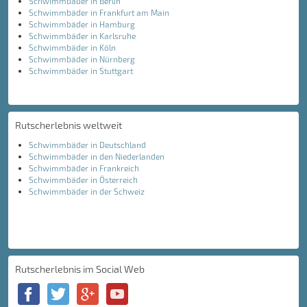
Schwimmbäder in Berlin
Schwimmbäder in Frankfurt am Main
Schwimmbäder in Hamburg
Schwimmbäder in Karlsruhe
Schwimmbäder in Köln
Schwimmbäder in Nürnberg
Schwimmbäder in Stuttgart
Rutscherlebnis weltweit
Schwimmbäder in Deutschland
Schwimmbäder in den Niederlanden
Schwimmbäder in Frankreich
Schwimmbäder in Österreich
Schwimmbäder in der Schweiz
Rutscherlebnis im Social Web