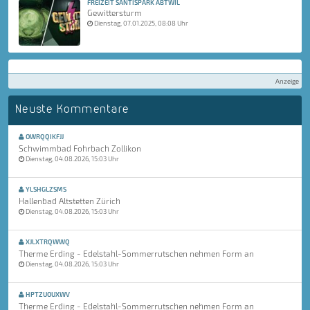
FREIZEIT SÄNTISPARK ABTWIL
Gewittersturm
Dienstag, 07.01.2025, 08:08 Uhr
Anzeige
Neuste Kommentare
OWRQQIKFJJ
Schwimmbad Fohrbach Zollikon
Dienstag, 04.08.2026, 15:03 Uhr
YLSHGLZSMS
Hallenbad Altstetten Zürich
Dienstag, 04.08.2026, 15:03 Uhr
XJLXTRQWWQ
Therme Erding - Edelstahl-Sommerrutschen nehmen Form an
Dienstag, 04.08.2026, 15:03 Uhr
HPTZUOUXWV
Therme Erding - Edelstahl-Sommerrutschen nehmen Form an