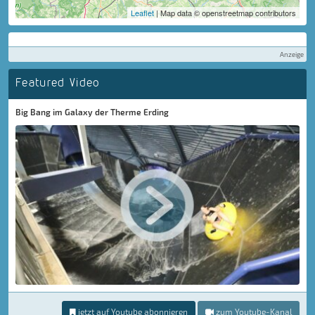
Leaflet
| Map data © openstreetmap contributors
Anzeige
Featured Video
Big Bang im Galaxy der Therme Erding
jetzt auf Youtube abonnieren
zum Youtube-Kanal