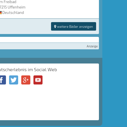
m Freibad
7215 Uffenheim
Deutschland
weitere Bäder anzeigen
Anzeige
utscherlebnis im Social Web