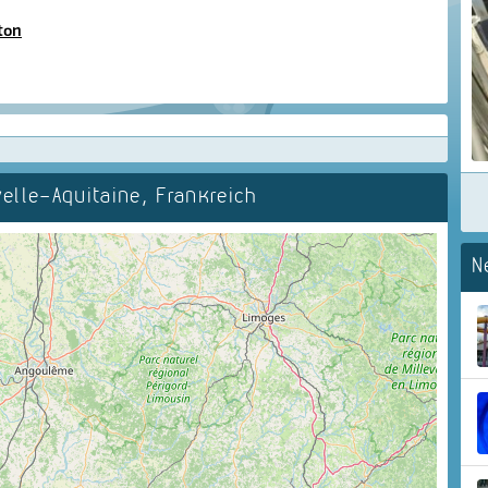
ton
lle-Aquitaine, Frankreich
N