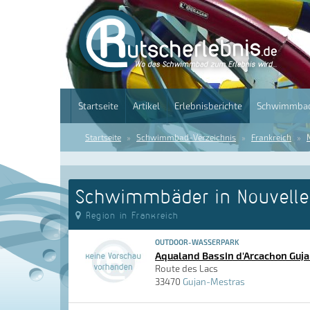
Startseite
Artikel
Erlebnisberichte
Schwimmbad
Startseite
Schwimmbad-Verzeichnis
Frankreich
Schwimmbäder in Nouvelle
Region in Frankreich
OUTDOOR-WASSERPARK
Aqualand Bassin d'Arcachon Guj
Route des Lacs
33470
Gujan-Mestras