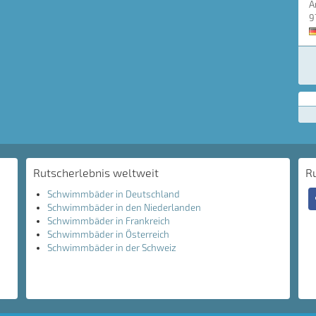
A
9
Rutscherlebnis weltweit
R
Schwimmbäder in Deutschland
Schwimmbäder in den Niederlanden
Schwimmbäder in Frankreich
Schwimmbäder in Österreich
Schwimmbäder in der Schweiz