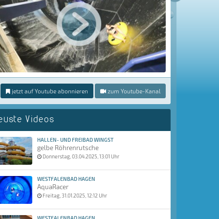
jetzt auf Youtube abonnieren
zum Youtube-Kanal
euste Videos
HALLEN- UND FREIBAD WINGST
gelbe Röhrenrutsche
Donnerstag, 03.04.2025, 13:01 Uhr
WESTFALENBAD HAGEN
AquaRacer
Freitag, 31.01.2025, 12:12 Uhr
WESTFALENBAD HAGEN