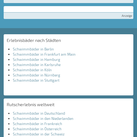
Anzeige
Erlebnisbäder nach Städten
Schwimmbäder in Berlin
Schwimmbäder in Frankfurt am Main
Schwimmbäder in Hamburg
Schwimmbäder in Karlsruhe
Schwimmbäder in Köln
Schwimmbäder in Nürnberg
Schwimmbäder in Stuttgart
Rutscherlebnis weltweit
Schwimmbäder in Deutschland
Schwimmbäder in den Niederlanden
Schwimmbäder in Frankreich
Schwimmbäder in Österreich
Schwimmbäder in der Schweiz