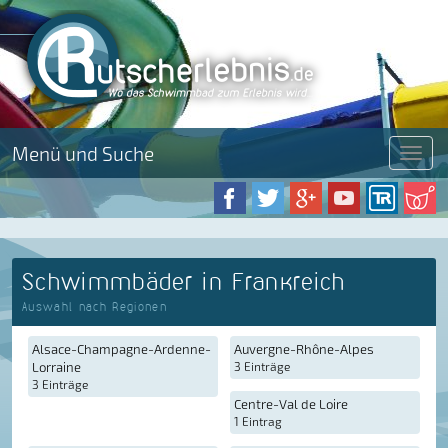
Menü und Suche
Menü
Schwimmbäder in Frankreich
Auswahl nach Regionen
Alsace-Champagne-Ardenne-
Auvergne-Rhône-Alpes
Lorraine
3 Einträge
3 Einträge
Centre-Val de Loire
1 Eintrag