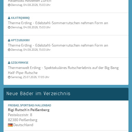
Hallenbad Altstetten Zürich
Dienstag, 04.08.2026, 15:03 Uhr
XJLXTRQWWQ
Therme Erding - Edelstahl-Sommerrutschen nehmen Form an
Dienstag, 04.08.2026, 15:03 Uhr
HPTZUOUXWV
Therme Erding - Edelstahl-Sommerrutschen nehmen Form an
Dienstag, 04.08.2026, 15:03 Uhr
GZDLYRMKSE
Thermenwelt Erding - Spektakuläres Rutscherlebnis auf der Big Bang
Half-Pipe-Rutsche
Samstag, 25.07.2026, 17:05 Uhr
Neue Bäder im Verzeichnis
FREIBAD, SPORTBAD/HALLENBAD
Rigi Rutsch'n Peißenberg
Pestalozzistr. 8
82380 Peißenberg
Deutschland