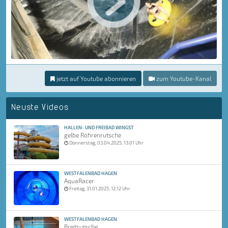
jetzt auf Youtube abonnieren
zum Youtube-Kanal
Neuste Videos
HALLEN- UND FREIBAD WINGST
gelbe Röhrenrutsche
Donnerstag, 03.04.2025, 13:01 Uhr
WESTFALENBAD HAGEN
AquaRacer
Freitag, 31.01.2025, 12:12 Uhr
WESTFALENBAD HAGEN
Breitrutsche