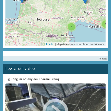
3
5
Leaflet
| Map data © openstreetmap contributors
Anzeige
Featured Video
Big Bang im Galaxy der Therme Erding