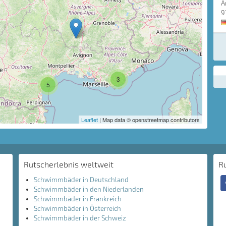
A
9
3
5
Leaflet
| Map data © openstreetmap contributors
Rutscherlebnis weltweit
R
Schwimmbäder in Deutschland
Schwimmbäder in den Niederlanden
Schwimmbäder in Frankreich
Schwimmbäder in Österreich
Schwimmbäder in der Schweiz