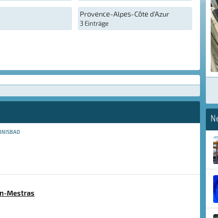
Provence-Alpes-Côte d’Azur
3 Einträge
N
BNISBAD
an-Mestras