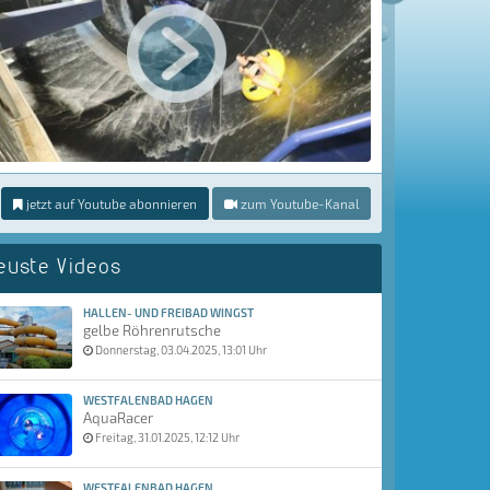
jetzt auf Youtube abonnieren
zum Youtube-Kanal
euste Videos
HALLEN- UND FREIBAD WINGST
gelbe Röhrenrutsche
Donnerstag, 03.04.2025, 13:01 Uhr
WESTFALENBAD HAGEN
AquaRacer
Freitag, 31.01.2025, 12:12 Uhr
WESTFALENBAD HAGEN