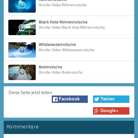
Onride-Video Röhrenrutsche
Black Hole Röhrenrutsche
Onride-Video Black Hole Röhrenrutsche
Wildwasserrutsche
Onride-Video Wildwasserrutsche
Breitrutsche
Onride-Video Breitrutsche
Diese Seite jetzt teilen
Facebook
Twitter
Google+
Kommentare