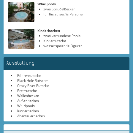
Whirlpools
zwei Sprudelbecken
für bis zu sechs Personen
Kinderbecken
zwei verbundene Pools
Kinderrutsche
wasserspeiende Figuren
Ausstattung
Röhrenrutsche
Black Hole Rutsche
Crazy River Rutsche
Breitrutsche
Wellenbecken
Außenbecken
Whirlpools
Kinderbecken
Abenteuerbecken