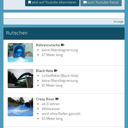
jetzt auf Youtube abonnieren
zum Youtube-Kanal
Anzeige
Rutschen
Röhrenrutsche
keine Altersbegrenzung
67 Meter lang
Black Hole
Lichteffekte (Black Hole)
keine Altersbegrenzung
81 Meter lang
Crazy River
ab 8 Jahren
Wildwasser
wird ohne Reifen genutzt
65 Meter lang