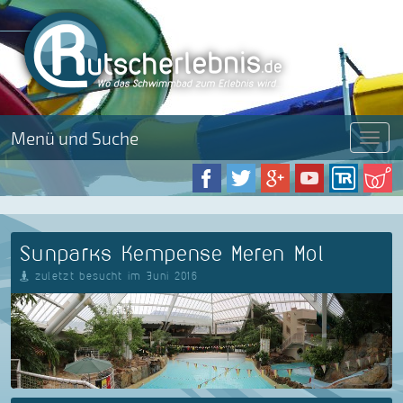
Menü und Suche
Menü
Sunparks Kempense Meren Mol
zuletzt besucht im Juni 2016