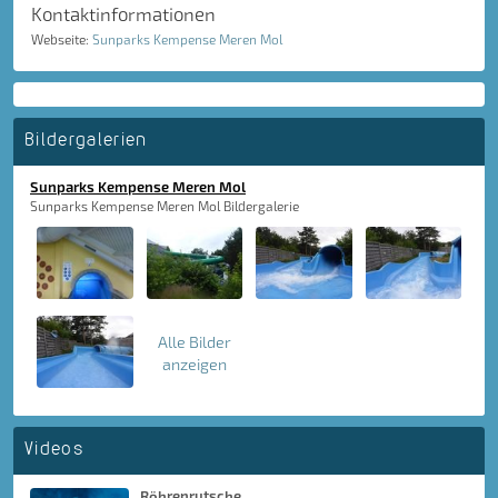
Kontaktinformationen
Webseite:
Sunparks Kempense Meren Mol
Bildergalerien
Sunparks Kempense Meren Mol
Sunparks Kempense Meren Mol Bildergalerie
Alle Bilder
anzeigen
Videos
Röhrenrutsche