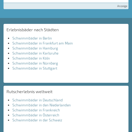
Anzeige
Erlebnisbäder nach Städten
Schwimmbäder in Berlin
Schwimmbäder in Frankfurt am Main
Schwimmbäder in Hamburg
Schwimmbäder in Karlsruhe
Schwimmbäder in Köln
Schwimmbäder in Nürnberg
Schwimmbäder in Stuttgart
Rutscherlebnis weltweit
Schwimmbäder in Deutschland
Schwimmbäder in den Niederlanden
Schwimmbäder in Frankreich
Schwimmbäder in Österreich
Schwimmbäder in der Schweiz