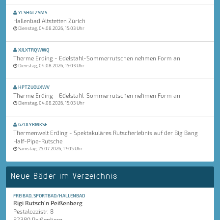
YLSHGLZSMS
Hallenbad Altstetten Zürich
Dienstag, 04.08.2026, 15:03 Uhr
XJLXTRQWWQ
Therme Erding - Edelstahl-Sommerrutschen nehmen Form an
Dienstag, 04.08.2026, 15:03 Uhr
HPTZUOUXWV
Therme Erding - Edelstahl-Sommerrutschen nehmen Form an
Dienstag, 04.08.2026, 15:03 Uhr
GZDLYRMKSE
Thermenwelt Erding - Spektakuläres Rutscherlebnis auf der Big Bang
Half-Pipe-Rutsche
Samstag, 25.07.2026, 17:05 Uhr
Neue Bäder im Verzeichnis
FREIBAD, SPORTBAD/HALLENBAD
Rigi Rutsch'n Peißenberg
Pestalozzistr. 8
82380 Peißenberg