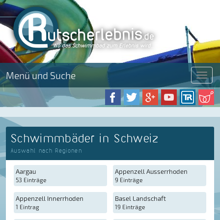
Menü und Suche
Menü
Schwimmbäder in Schweiz
Auswahl nach Regionen
Aargau
Appenzell Ausserrhoden
53 Einträge
9 Einträge
Appenzell Innerrhoden
Basel Landschaft
1 Eintrag
19 Einträge