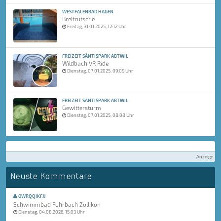
WESTFALENBAD HAGEN
Breitrutsche
Freitag, 31.01.2025, 12:12 Uhr
FREIZEIT SÄNTISPARK ABTWIL
Wildbach VR Ride
Dienstag, 07.01.2025, 09:09 Uhr
FREIZEIT SÄNTISPARK ABTWIL
Gewittersturm
Dienstag, 07.01.2025, 08:08 Uhr
Anzeige
Neuste Kommentare
OWRQQIKFJJ
Schwimmbad Fohrbach Zollikon
Dienstag, 04.08.2026, 15:03 Uhr