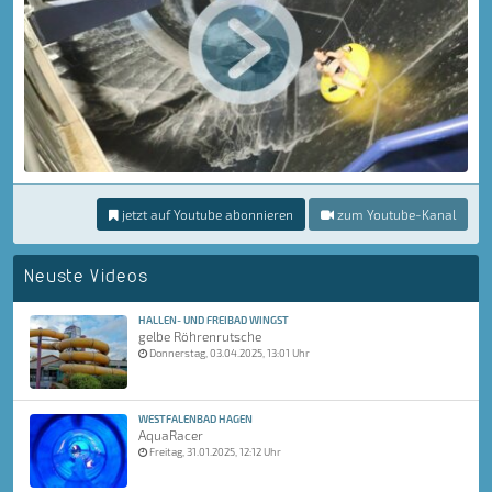
jetzt auf Youtube abonnieren
zum Youtube-Kanal
Neuste Videos
HALLEN- UND FREIBAD WINGST
gelbe Röhrenrutsche
Donnerstag, 03.04.2025, 13:01 Uhr
WESTFALENBAD HAGEN
AquaRacer
Freitag, 31.01.2025, 12:12 Uhr