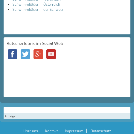
Schwimmbäder in Österreich
Schwimmbäder in der Schweiz
Rutscherlebnis im Social Web
Anzeige
Über uns
Kontakt
Impressum
Datenschutz