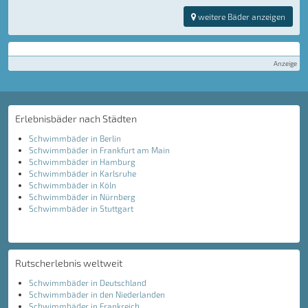
weitere Bäder anzeigen
Anzeige
Erlebnisbäder nach Städten
Schwimmbäder in Berlin
Schwimmbäder in Frankfurt am Main
Schwimmbäder in Hamburg
Schwimmbäder in Karlsruhe
Schwimmbäder in Köln
Schwimmbäder in Nürnberg
Schwimmbäder in Stuttgart
Rutscherlebnis weltweit
Schwimmbäder in Deutschland
Schwimmbäder in den Niederlanden
Schwimmbäder in Frankreich