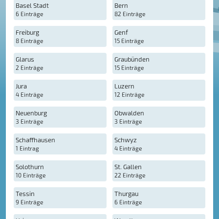
Basel Stadt
Bern
6 Einträge
82 Einträge
Freiburg
Genf
8 Einträge
15 Einträge
Glarus
Graubünden
2 Einträge
15 Einträge
Jura
Luzern
4 Einträge
12 Einträge
Neuenburg
Obwalden
3 Einträge
3 Einträge
Schaffhausen
Schwyz
1 Eintrag
4 Einträge
Solothurn
St. Gallen
10 Einträge
22 Einträge
Tessin
Thurgau
9 Einträge
6 Einträge