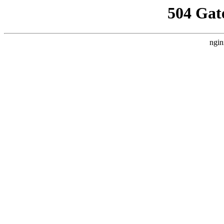
504 Gat
ngin