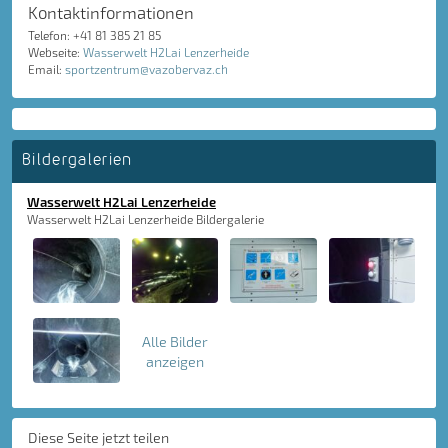
Kontaktinformationen
Telefon: +41 81 385 21 85
Webseite:
Wasserwelt H2Lai Lenzerheide
Email:
sportzentrum@vazobervaz.ch
Bildergalerien
Wasserwelt H2Lai Lenzerheide
Wasserwelt H2Lai Lenzerheide Bildergalerie
Alle Bilder
anzeigen
Diese Seite jetzt teilen