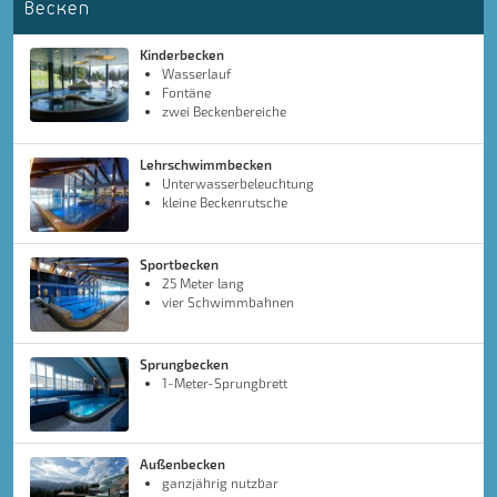
Becken
Kinderbecken
Wasserlauf
Fontäne
zwei Beckenbereiche
Lehrschwimmbecken
Unterwasserbeleuchtung
kleine Beckenrutsche
Sportbecken
25 Meter lang
vier Schwimmbahnen
Sprungbecken
1-Meter-Sprungbrett
Außenbecken
ganzjährig nutzbar