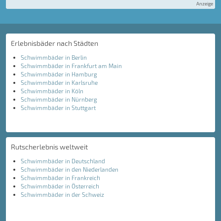
Anzeige
Erlebnisbäder nach Städten
Schwimmbäder in Berlin
Schwimmbäder in Frankfurt am Main
Schwimmbäder in Hamburg
Schwimmbäder in Karlsruhe
Schwimmbäder in Köln
Schwimmbäder in Nürnberg
Schwimmbäder in Stuttgart
Rutscherlebnis weltweit
Schwimmbäder in Deutschland
Schwimmbäder in den Niederlanden
Schwimmbäder in Frankreich
Schwimmbäder in Österreich
Schwimmbäder in der Schweiz