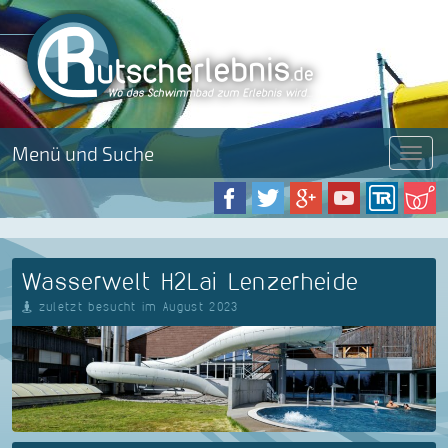
Menü und Suche
Menü
Wasserwelt H2Lai Lenzerheide
zuletzt besucht im August 2023