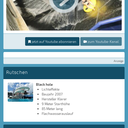
jetzt auf Youtube abonnieren
zum Youtube-Kanal
Anzeige
Rutschen
Black hole
Lichteffekte
Baujahr 2007
Hersteller Klarer
9 Meter Starthöhe
85 Meter lang
Flachwasserauslauf