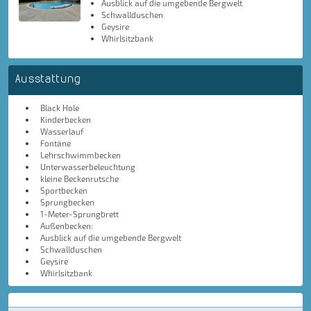
Ausblick auf die umgebende Bergwelt
Schwallduschen
Geysire
Whirlsitzbank
Ausstattung
Black Hole
Kinderbecken
Wasserlauf
Fontäne
Lehrschwimmbecken
Unterwasserbeleuchtung
kleine Beckenrutsche
Sportbecken
Sprungbecken
1-Meter-Sprungbrett
Außenbecken:
Ausblick auf die umgebende Bergwelt
Schwallduschen
Geysire
Whirlsitzbank