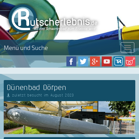
Menü und Suche
Menü
Dünenbad Dörpen
zuletzt besucht im August 2023