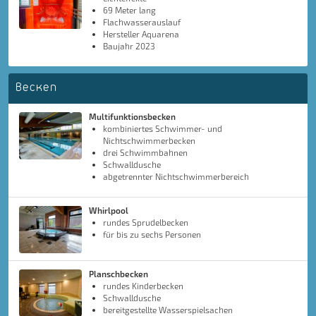
69 Meter lang
Flachwasserauslauf
Hersteller Aquarena
Baujahr 2023
Becken
Multifunktionsbecken
kombiniertes Schwimmer- und
Nichtschwimmerbecken
drei Schwimmbahnen
Schwalldusche
abgetrennter Nichtschwimmerbereich
Whirlpool
rundes Sprudelbecken
für bis zu sechs Personen
Planschbecken
rundes Kinderbecken
Schwalldusche
bereitgestellte Wasserspielsachen