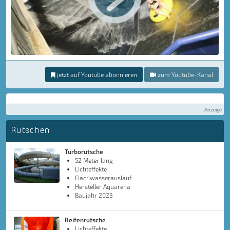
jetzt auf Youtube abonnieren
zum Youtube-Kanal
Anzeige
Rutschen
Turborutsche
52 Meter lang
Lichteffekte
Flachwasserauslauf
Hersteller Aquarena
Baujahr 2023
Reifenrutsche
Lichteffekte