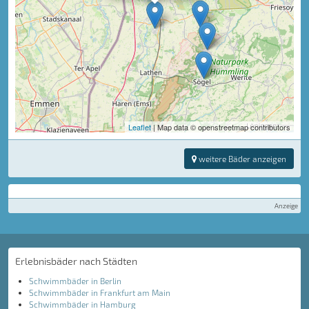
Leaflet
| Map data © openstreetmap contributors
weitere Bäder anzeigen
Anzeige
Erlebnisbäder nach Städten
Schwimmbäder in Berlin
Schwimmbäder in Frankfurt am Main
Schwimmbäder in Hamburg