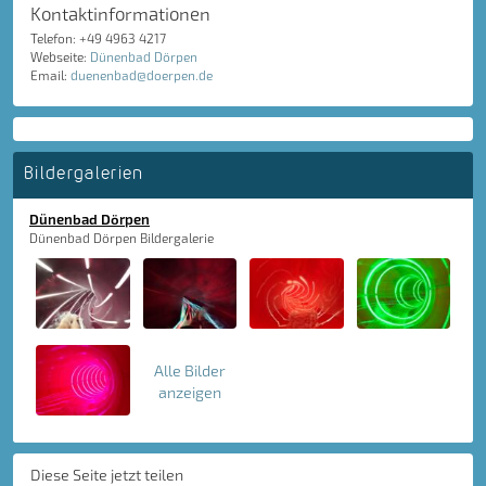
Kontaktinformationen
Telefon: +49 4963 4217
Webseite:
Dünenbad Dörpen
Email:
duenenbad@doerpen.de
Bildergalerien
Dünenbad Dörpen
Dünenbad Dörpen Bildergalerie
Alle Bilder
anzeigen
Diese Seite jetzt teilen