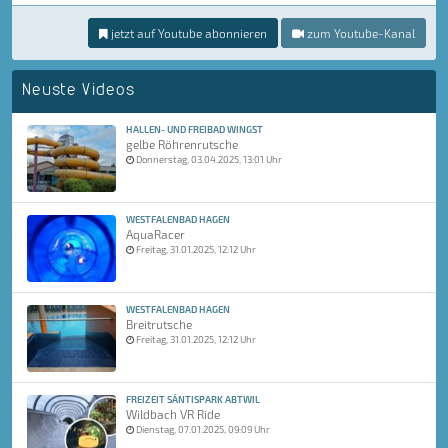
jetzt auf Youtube abonnieren
zum Youtube-Kanal
Neuste Videos
HALLEN- UND FREIBAD WINGST
gelbe Röhrenrutsche
Donnerstag, 03.04.2025, 13:01 Uhr
WESTFALENBAD HAGEN
AquaRacer
Freitag, 31.01.2025, 12:12 Uhr
WESTFALENBAD HAGEN
Breitrutsche
Freitag, 31.01.2025, 12:12 Uhr
FREIZEIT SÄNTISPARK ABTWIL
Wildbach VR Ride
Dienstag, 07.01.2025, 09:09 Uhr