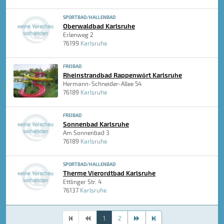
SPORTBAD/HALLENBAD
Oberwaldbad Karlsruhe
Erlenweg 2
76199
Karlsruhe
FREIBAD
Rheinstrandbad Rappenwört Karlsruhe
Hermann-Schneider-Allee 54
76189
Karlsruhe
FREIBAD
Sonnenbad Karlsruhe
Am Sonnenbad 3
76189
Karlsruhe
SPORTBAD/HALLENBAD
Therme Vierordtbad Karlsruhe
Ettlinger Str. 4
76137
Karlsruhe
1
2