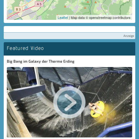
Leaflet
| Map data © openstreetmap contributors
Anzeige
Featured Video
Big Bang im Galaxy der Therme Erding