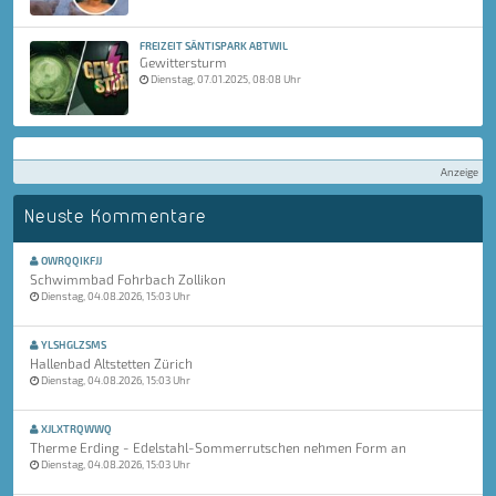
FREIZEIT SÄNTISPARK ABTWIL
Gewittersturm
Dienstag, 07.01.2025, 08:08 Uhr
Anzeige
Neuste Kommentare
OWRQQIKFJJ
Schwimmbad Fohrbach Zollikon
Dienstag, 04.08.2026, 15:03 Uhr
YLSHGLZSMS
Hallenbad Altstetten Zürich
Dienstag, 04.08.2026, 15:03 Uhr
XJLXTRQWWQ
Therme Erding - Edelstahl-Sommerrutschen nehmen Form an
Dienstag, 04.08.2026, 15:03 Uhr