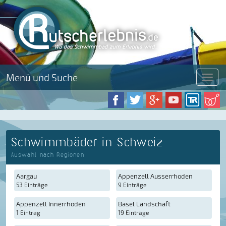
Menü und Suche
Menü
Schwimmbäder in Schweiz
Auswahl nach Regionen
Aargau
Appenzell Ausserrhoden
53 Einträge
9 Einträge
Appenzell Innerrhoden
Basel Landschaft
1 Eintrag
19 Einträge