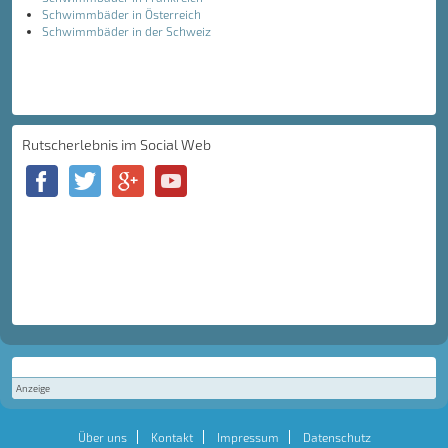
Schwimmbäder in Österreich
Schwimmbäder in der Schweiz
Rutscherlebnis im Social Web
Anzeige
Über uns
Kontakt
Impressum
Datenschutz