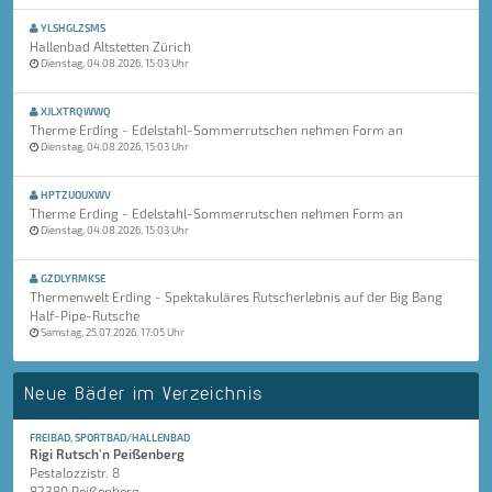
YLSHGLZSMS
Hallenbad Altstetten Zürich
Dienstag, 04.08.2026, 15:03 Uhr
XJLXTRQWWQ
Therme Erding - Edelstahl-Sommerrutschen nehmen Form an
Dienstag, 04.08.2026, 15:03 Uhr
HPTZUOUXWV
Therme Erding - Edelstahl-Sommerrutschen nehmen Form an
Dienstag, 04.08.2026, 15:03 Uhr
GZDLYRMKSE
Thermenwelt Erding - Spektakuläres Rutscherlebnis auf der Big Bang
Half-Pipe-Rutsche
Samstag, 25.07.2026, 17:05 Uhr
Neue Bäder im Verzeichnis
FREIBAD, SPORTBAD/HALLENBAD
Rigi Rutsch'n Peißenberg
Pestalozzistr. 8
82380 Peißenberg