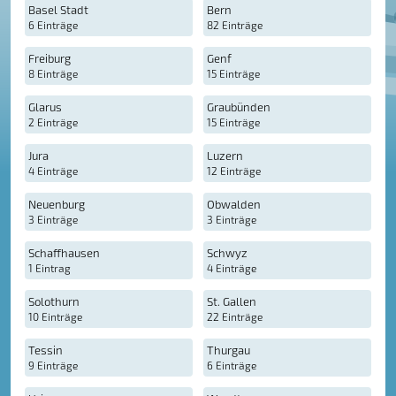
Basel Stadt
Bern
6 Einträge
82 Einträge
Freiburg
Genf
8 Einträge
15 Einträge
Glarus
Graubünden
2 Einträge
15 Einträge
Jura
Luzern
4 Einträge
12 Einträge
Neuenburg
Obwalden
3 Einträge
3 Einträge
Schaffhausen
Schwyz
1 Eintrag
4 Einträge
Solothurn
St. Gallen
10 Einträge
22 Einträge
Tessin
Thurgau
9 Einträge
6 Einträge