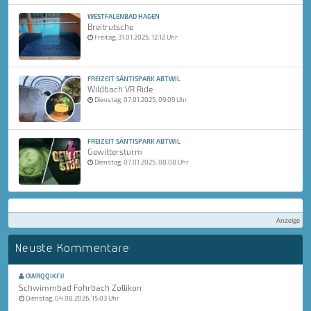
WESTFALENBAD HAGEN
Breitrutsche
Freitag, 31.01.2025, 12:12 Uhr
FREIZEIT SÄNTISPARK ABTWIL
Wildbach VR Ride
Dienstag, 07.01.2025, 09:09 Uhr
FREIZEIT SÄNTISPARK ABTWIL
Gewittersturm
Dienstag, 07.01.2025, 08:08 Uhr
Anzeige
Neuste Kommentare
OWRQQIKFJJ
Schwimmbad Fohrbach Zollikon
Dienstag, 04.08.2026, 15:03 Uhr