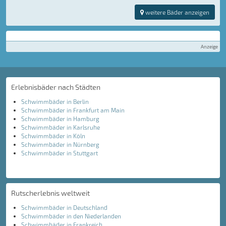
weitere Bäder anzeigen
Anzeige
Erlebnisbäder nach Städten
Schwimmbäder in Berlin
Schwimmbäder in Frankfurt am Main
Schwimmbäder in Hamburg
Schwimmbäder in Karlsruhe
Schwimmbäder in Köln
Schwimmbäder in Nürnberg
Schwimmbäder in Stuttgart
Rutscherlebnis weltweit
Schwimmbäder in Deutschland
Schwimmbäder in den Niederlanden
Schwimmbäder in Frankreich