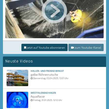
jetzt auf Youtube abonnieren
zum Youtube-Kanal
Neuste Videos
HALLEN- UND FREIBAD WINGST
gelbe Röhrenrutsche
Donnerstag, 03.04.2025, 13:01 Uhr
WESTFALENBAD HAGEN
AquaRacer
Freitag, 31.01.2025, 12:12 Uhr