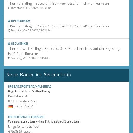
Therme Erding - Edelstahl-Sommerrutschen nehmen Form an
Dienstag, 04.08.2026, 15:03 Uhr
HPTZUOUXWV
Therme Erding - Edelstahl-Sommerrutschen nehmen Form an
Dienstag, 04.08.2026, 15:03 Uhr
GZDLYRMKSE
Thermenwelt Erding - Spektakuläres Rutscherlebnis auf der Big Bang
Half-Pipe-Rutsche
Samstag, 25.07.2026, 17:05 Uhr
Neue Bäder im Verzeichnis
FREIBAD, SPORTBAD/HALLENBAD
Rigi Rutsch'n Peißenberg
Pestalozzistr. 8
82380 Peißenberg
Deutschland
FREIZEITBAD/ERLEBNISBAD
Wasserstraelen - das Fitnessbad Straelen
Lingsforter Str. 100
47638 Straelen