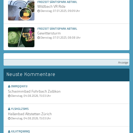
FREIZEIT SÄNTISPARK ABTWIL
Wildbach VR Ride
Dienstag, 07.01.2025, 09:09 Uhr
FREIZEIT SÄNTISPARK ABTWIL
Gewittersturm
Dienstag, 07.01.2025, 08:08 Uhr
Anzeige
Neuste Kommentare
OWRQQIKFJJ
Schwimmbad Fohrbach Zollikon
Dienstag, 04.08.2026, 15:03 Uhr
YLSHGLZSMS
Hallenbad Altstetten Zürich
Dienstag, 04.08.2026, 15:03 Uhr
XJLXTRQWWQ