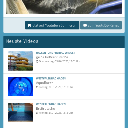
jetzt auf Youtube abonnieren
zum Youtube-Kanal
Neuste Videos
HALLEN- UND FREIBAD WINGST
gelbe Röhrenrutsche
Donnerstag, 03.04.2025, 13:01 Uhr
WESTFALENBAD HAGEN
AquaRacer
Freitag, 31.01.2025, 12:12 Uhr
WESTFALENBAD HAGEN
Breitrutsche
Freitag, 31.01.2025, 12:12 Uhr