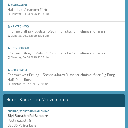
YLSHGLZSMS
Hallenbad Altstetten Zürich
Dienstag, 04.08.2026, 15:03 Uhr
XJLXTRQWWQ
Therme Erding - Edelstahl-Sommerrutschen nehmen Form an
Dienstag, 04.08.2026, 15:03 Uhr
HPTZUOUXWV
Therme Erding - Edelstahl-Sommerrutschen nehmen Form an
Dienstag, 04.08.2026, 15:03 Uhr
GZDLYRMKSE
Thermenwelt Erding - Spektakuläres Rutscherlebnis auf der Big Bang
Half-Pipe-Rutsche
Samstag, 25.07.2026, 17:05 Uhr
Neue Bäder im Verzeichnis
FREIBAD, SPORTBAD/HALLENBAD
Rigi Rutsch'n Peißenberg
Pestalozzistr. 8
82380 Peißenberg