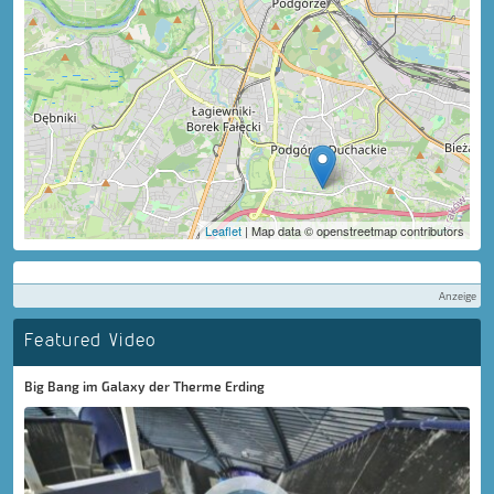
Leaflet
| Map data © openstreetmap contributors
Anzeige
Featured Video
Big Bang im Galaxy der Therme Erding