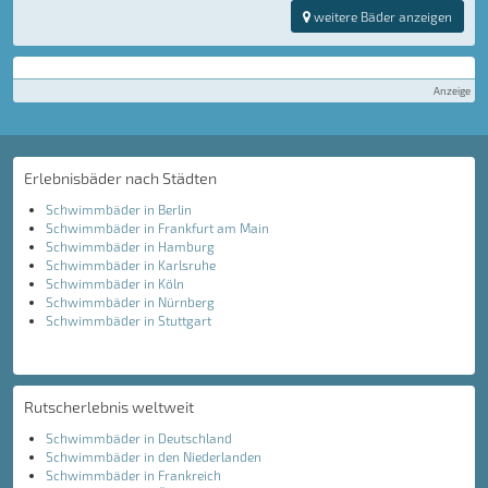
weitere Bäder anzeigen
Anzeige
Erlebnisbäder nach Städten
Schwimmbäder in Berlin
Schwimmbäder in Frankfurt am Main
Schwimmbäder in Hamburg
Schwimmbäder in Karlsruhe
Schwimmbäder in Köln
Schwimmbäder in Nürnberg
Schwimmbäder in Stuttgart
Rutscherlebnis weltweit
Schwimmbäder in Deutschland
Schwimmbäder in den Niederlanden
Schwimmbäder in Frankreich