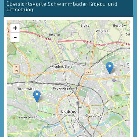
Übersichtskarte Schwimmbäder Krakau und
Umgebung
+
-