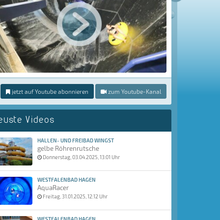
jetzt auf Youtube abonnieren
zum Youtube-Kanal
euste Videos
HALLEN- UND FREIBAD WINGST
gelbe Röhrenrutsche
Donnerstag, 03.04.2025, 13:01 Uhr
WESTFALENBAD HAGEN
AquaRacer
Freitag, 31.01.2025, 12:12 Uhr
WESTFALENBAD HAGEN