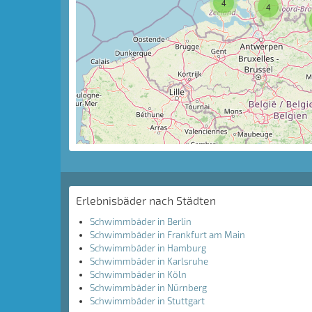
4
4
Erlebnisbäder nach Städten
Schwimmbäder in Berlin
Schwimmbäder in Frankfurt am Main
Schwimmbäder in Hamburg
Schwimmbäder in Karlsruhe
Schwimmbäder in Köln
Schwimmbäder in Nürnberg
Schwimmbäder in Stuttgart