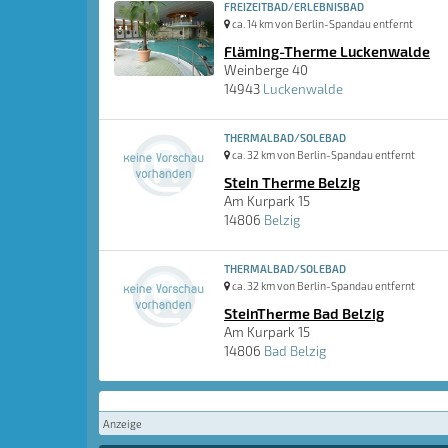
FREIZEITBAD/ERLEBNISBAD
ca. 14 km von Berlin-Spandau entfernt
Fläming-Therme Luckenwalde
Weinberge 40
14943
Luckenwalde
THERMALBAD/SOLEBAD
ca. 32 km von Berlin-Spandau entfernt
Stein Therme Belzig
Am Kurpark 15
14806
Belzig
THERMALBAD/SOLEBAD
ca. 32 km von Berlin-Spandau entfernt
SteinTherme Bad Belzig
Am Kurpark 15
14806
Bad Belzig
Anzeige