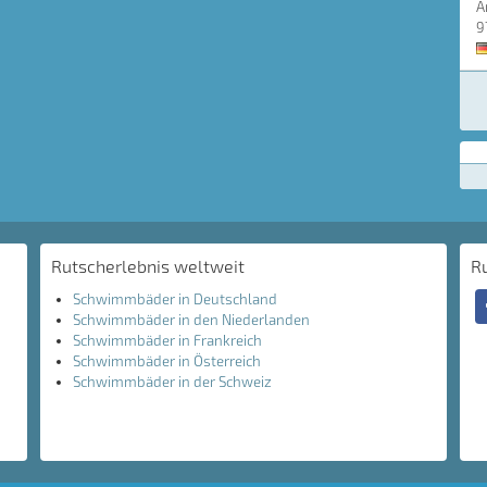
A
9
Rutscherlebnis weltweit
R
Schwimmbäder in Deutschland
Schwimmbäder in den Niederlanden
Schwimmbäder in Frankreich
Schwimmbäder in Österreich
Schwimmbäder in der Schweiz