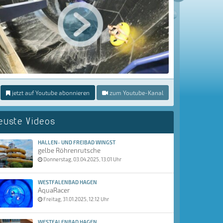
jetzt auf Youtube abonnieren
zum Youtube-Kanal
euste Videos
HALLEN- UND FREIBAD WINGST
gelbe Röhrenrutsche
Donnerstag, 03.04.2025, 13:01 Uhr
WESTFALENBAD HAGEN
AquaRacer
Freitag, 31.01.2025, 12:12 Uhr
WESTFALENBAD HAGEN