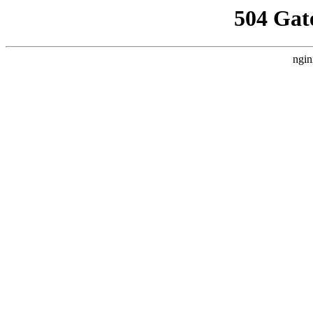
504 Gat
ngin