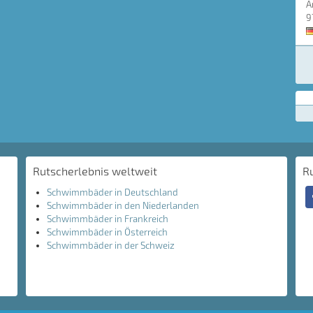
A
9
Rutscherlebnis weltweit
R
Schwimmbäder in Deutschland
Schwimmbäder in den Niederlanden
Schwimmbäder in Frankreich
Schwimmbäder in Österreich
Schwimmbäder in der Schweiz