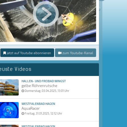
jetzt auf Youtube abonnieren
zum Youtube-Kanal
euste Videos
HALLEN- UND FREIBAD WINGST
gelbe Röhrenrutsche
Donnerstag, 03.04.2025, 13:01 Uhr
WESTFALENBAD HAGEN
AquaRacer
Freitag, 31.01.2025, 12:12 Uhr
WESTFALENBAD HAGEN