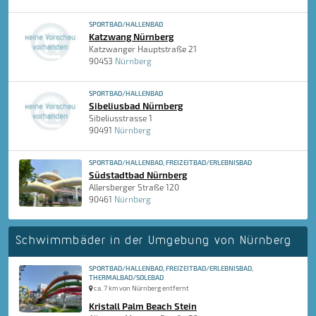
SPORTBAD/HALLENBAD
Katzwang Nürnberg
Katzwanger Hauptstraße 21
90453
Nürnberg
SPORTBAD/HALLENBAD
Sibeliusbad Nürnberg
Sibeliusstrasse 1
90491
Nürnberg
SPORTBAD/HALLENBAD, FREIZEITBAD/ERLEBNISBAD
Südstadtbad Nürnberg
Allersberger Straße 120
90461
Nürnberg
Schwimmbäder in der Umgebung von Nürnberg
SPORTBAD/HALLENBAD, FREIZEITBAD/ERLEBNISBAD,
THERMALBAD/SOLEBAD
ca. 7 km von Nürnberg entfernt
Kristall Palm Beach Stein