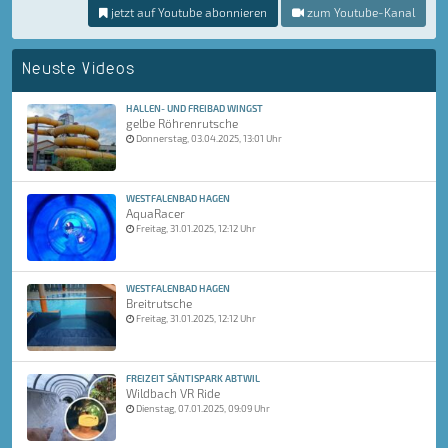
jetzt auf Youtube abonnieren
zum Youtube-Kanal
Neuste Videos
HALLEN- UND FREIBAD WINGST
gelbe Röhrenrutsche
Donnerstag, 03.04.2025, 13:01 Uhr
WESTFALENBAD HAGEN
AquaRacer
Freitag, 31.01.2025, 12:12 Uhr
WESTFALENBAD HAGEN
Breitrutsche
Freitag, 31.01.2025, 12:12 Uhr
FREIZEIT SÄNTISPARK ABTWIL
Wildbach VR Ride
Dienstag, 07.01.2025, 09:09 Uhr