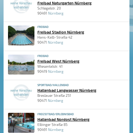
Freibad Naturgarten Nürnberg
Schlegelstr. 20
90491
Nürnberg
FREIBAD
Freibad Stadion Nürnberg
Hans-Kalb-Straße 42
90471
Nürnberg
FREIBAD
Freibad West Nürnberg
Wiesentalstr. 41
90419
Nürnberg
SPORTBAD/HALLENBAD
Hallenbad Langwasser Nürnberg
Breslauer Straße 251
90471
Nürnberg
FREIZEITBAD/ERLEBNISBAD
Hallenbad Nordost Nürnberg
Elbinger Straße 85
90491
Nürnberg