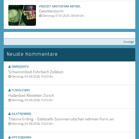
FREIZEIT SÄNTISPARK ABTWIL
Gewittersturm
Dienstag, 07.01.2025, 08:08 Uhr
Anzeige
Neuste Kommentare
OWRQQIKFJJ
Schwimmbad Fohrbach Zollikon
Dienstag, 04.08.2026, 15:03 Uhr
YLSHGLZSMS
Hallenbad Altstetten Zürich
Dienstag, 04.08.2026, 15:03 Uhr
XJLXTRQWWQ
Therme Erding - Edelstahl-Sommerrutschen nehmen Form an
Dienstag, 04.08.2026, 15:03 Uhr
HPTZUOUXWV