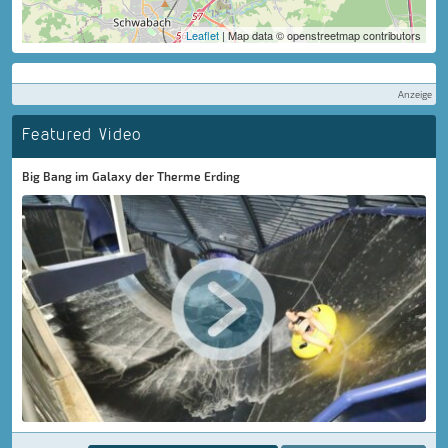
Leaflet
| Map data © openstreetmap contributors
Anzeige
Featured Video
Big Bang im Galaxy der Therme Erding