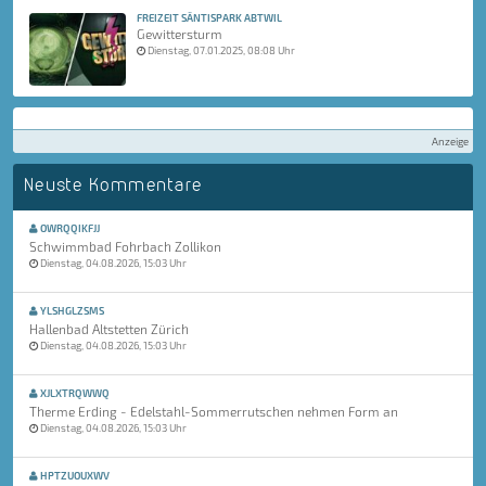
FREIZEIT SÄNTISPARK ABTWIL
Gewittersturm
Dienstag, 07.01.2025, 08:08 Uhr
Anzeige
Neuste Kommentare
OWRQQIKFJJ
Schwimmbad Fohrbach Zollikon
Dienstag, 04.08.2026, 15:03 Uhr
YLSHGLZSMS
Hallenbad Altstetten Zürich
Dienstag, 04.08.2026, 15:03 Uhr
XJLXTRQWWQ
Therme Erding - Edelstahl-Sommerrutschen nehmen Form an
Dienstag, 04.08.2026, 15:03 Uhr
HPTZUOUXWV