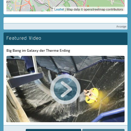
Leaflet
| Map data © openstreetmap contributors
Anzeige
Featured Video
Big Bang im Galaxy der Therme Erding