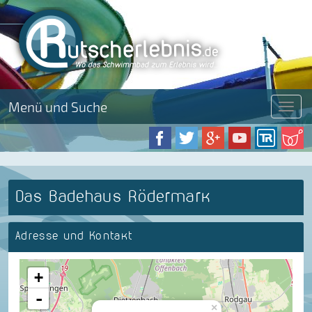
Menü und Suche
Menü
Das Badehaus Rödermark
Adresse und Kontakt
+
-
×