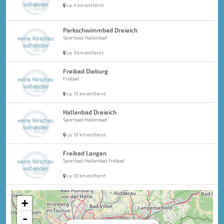
ca. 4 km entfernt
Parkschwimmbad Dreieich
Sportbad/Hallenbad
ca. 9 km entfernt
Freibad Dieburg
Freibad
ca. 10 km entfernt
Hallenbad Dreieich
Sportbad/Hallenbad
ca. 10 km entfernt
Freibad Langen
Sportbad/Hallenbad, Freibad
ca. 10 km entfernt
+
-