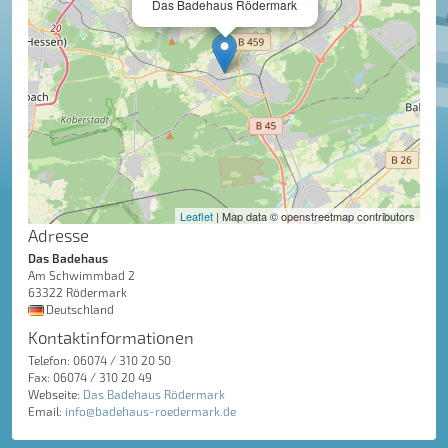
Das Badehaus Rödermark
Leaflet
| Map data © openstreetmap contributors
Adresse
Das Badehaus
Am Schwimmbad 2
63322 Rödermark
Deutschland
Kontaktinformationen
Telefon: 06074 / 310 20 50
Fax: 06074 / 310 20 49
Webseite:
Das Badehaus Rödermark
Email:
info@badehaus-roedermark.de