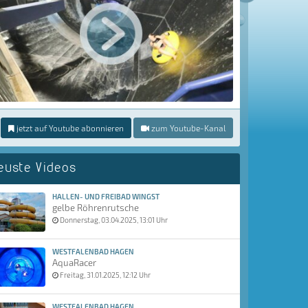
jetzt auf Youtube abonnieren
zum Youtube-Kanal
euste Videos
HALLEN- UND FREIBAD WINGST
gelbe Röhrenrutsche
Donnerstag, 03.04.2025, 13:01 Uhr
WESTFALENBAD HAGEN
AquaRacer
Freitag, 31.01.2025, 12:12 Uhr
WESTFALENBAD HAGEN