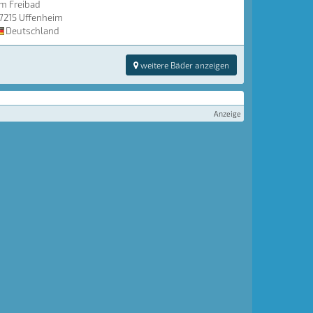
m Freibad
7215 Uffenheim
Deutschland
weitere Bäder anzeigen
Anzeige