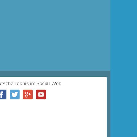
utscherlebnis im Social Web