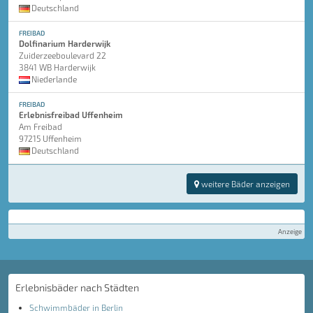
Deutschland
FREIBAD
Dolfinarium Harderwijk
Zuiderzeeboulevard 22
3841 WB Harderwijk
Niederlande
FREIBAD
Erlebnisfreibad Uffenheim
Am Freibad
97215 Uffenheim
Deutschland
weitere Bäder anzeigen
Anzeige
Erlebnisbäder nach Städten
Schwimmbäder in Berlin