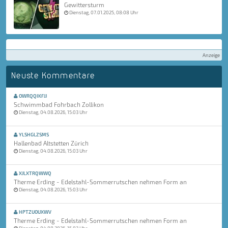
Gewittersturm
Dienstag, 07.01.2025, 08:08 Uhr
Anzeige
Neuste Kommentare
OWRQQIKFJJ
Schwimmbad Fohrbach Zollikon
Dienstag, 04.08.2026, 15:03 Uhr
YLSHGLZSMS
Hallenbad Altstetten Zürich
Dienstag, 04.08.2026, 15:03 Uhr
XJLXTRQWWQ
Therme Erding - Edelstahl-Sommerrutschen nehmen Form an
Dienstag, 04.08.2026, 15:03 Uhr
HPTZUOUXWV
Therme Erding - Edelstahl-Sommerrutschen nehmen Form an