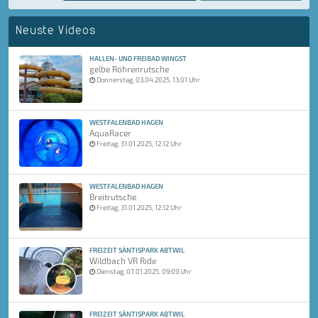
Neuste Videos
HALLEN- UND FREIBAD WINGST
gelbe Röhrenrutsche
Donnerstag, 03.04.2025, 13:01 Uhr
WESTFALENBAD HAGEN
AquaRacer
Freitag, 31.01.2025, 12:12 Uhr
WESTFALENBAD HAGEN
Breitrutsche
Freitag, 31.01.2025, 12:12 Uhr
FREIZEIT SÄNTISPARK ABTWIL
Wildbach VR Ride
Dienstag, 07.01.2025, 09:09 Uhr
FREIZEIT SÄNTISPARK ABTWIL