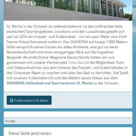
St. Moritz in der Schweiz ist weltweit bekannt, zu den zahlreichen (teils
exotischen) Sportangeboten, Locations und den Luxushotels gesellt sich
seit Juli 2014 ein Freizeit- und Erlebnisbad - nur ein paar Meter vom Fünf-
Sterne-Palast Kempinski entfernt. Das OVAVERVA auf knapp 1.800 Metern
Höhe verspricht seinen Gästen ein edles Ambiente, eine gut sortierte
Beckenlandschaft und einen einzigartigen Blick auf die Engadiner
Bergwelt. Als erste Online-Magazine Deutschlands hatten wir nun
gemeinsam mit unserer Partnerseite
Tuberides.de
die Möglichkeit, Foto-
und Videoaufnahmen aus dem Inneren des Freizeit- und Erlebnisbades in
den Schweizer Alpen zu machen und über das Bad zu berichten. Viel Spaß
mit unserem Erlebnisbericht und den Bildern sowie Videos aus dem
OVAVERVA Hallenbad und Sportzentrum St. Moritz
in der Schweiz.
Erlebnisbericht lesen
Anzeige
Diese Seite jetzt teilen