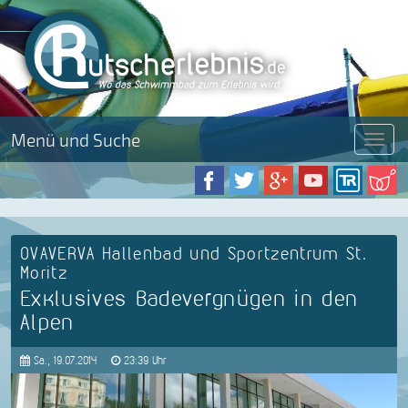
Menü und Suche
Menü
OVAVERVA Hallenbad und Sportzentrum St.
Moritz
Exklusives Badevergnügen in den
Alpen
Sa., 19.07.2014
23:39 Uhr