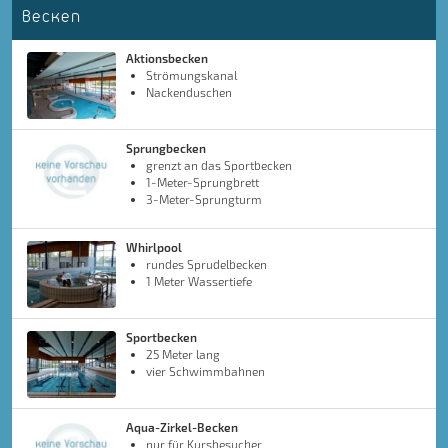
Becken
Aktionsbecken
Strömungskanal
Nackenduschen
Sprungbecken
grenzt an das Sportbecken
1-Meter-Sprungbrett
3-Meter-Sprungturm
Whirlpool
rundes Sprudelbecken
1 Meter Wassertiefe
Sportbecken
25 Meter lang
vier Schwimmbahnen
Aqua-Zirkel-Becken
nur für Kursbesucher