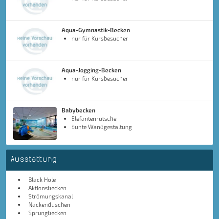
Aqua-Gymnastik-Becken
nur für Kursbesucher
Aqua-Jogging-Becken
nur für Kursbesucher
Babybecken
Elefantenrutsche
bunte Wandgestaltung
Ausstattung
Black Hole
Aktionsbecken
Strömungskanal
Nackenduschen
Sprungbecken