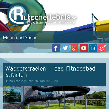
Menü und Suche
Menü
Wasserstraelen - das Fitnessbad
Straelen
zuletzt besucht im August 2023