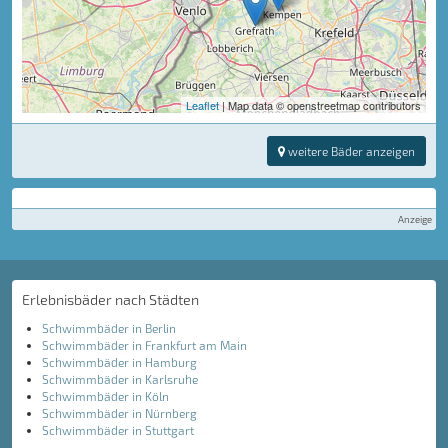
Leaflet
| Map data © openstreetmap contributors
weitere Bäder anzeigen
Anzeige
Erlebnisbäder nach Städten
Schwimmbäder in Berlin
Schwimmbäder in Frankfurt am Main
Schwimmbäder in Hamburg
Schwimmbäder in Karlsruhe
Schwimmbäder in Köln
Schwimmbäder in Nürnberg
Schwimmbäder in Stuttgart