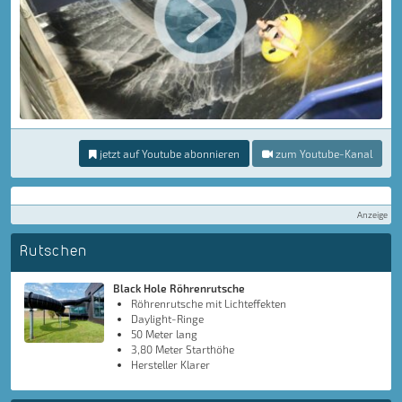
jetzt auf Youtube abonnieren
zum Youtube-Kanal
Anzeige
Rutschen
Black Hole Röhrenrutsche
Röhrenrutsche mit Lichteffekten
Daylight-Ringe
50 Meter lang
3,80 Meter Starthöhe
Hersteller Klarer