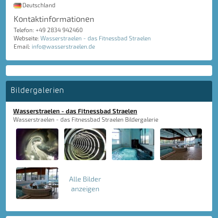
Deutschland
Kontaktinformationen
Telefon: +49 2834 942460
Webseite:
Wasserstraelen - das Fitnessbad Straelen
Email:
info@wasserstraelen.de
Bildergalerien
Wasserstraelen - das Fitnessbad Straelen
Wasserstraelen - das Fitnessbad Straelen Bildergalerie
Alle Bilder
anzeigen