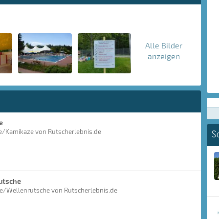
Alle Bilder
anzeigen
e
he/Kamikaze von Rutscherlebnis.de
S
utsche
he/Wellenrutsche von Rutscherlebnis.de