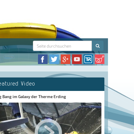
eatured Video
g Bang im Galaxy der Therme Erding