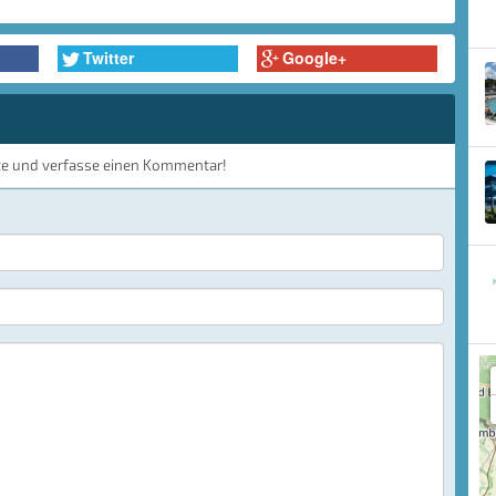
Twitter
Google+
te und verfasse einen Kommentar!