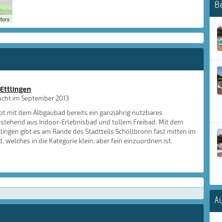
B
tors
Ettlingen
cht im September 2013
eibt mit dem Albgaubad bereits ein ganzjährig nutzbares
tehend aus Indoor-Erlebnisbad und tollem Freibad. Mit dem
ingen gibt es am Rande des Stadtteils Schöllbronn fast mitten im
, welches in die Kategorie klein, aber fein einzuordnen ist.
A