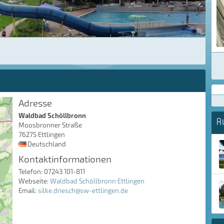
Adresse
Waldbad Schöllbronn
R
Moosbronner Straße
76275 Ettlingen
Deutschland
Kontaktinformationen
Telefon: 07243 101-811
Webseite:
Waldbad Schöllbronn Ettlingen
Email:
silke.driesch@sw-ettlingen.de