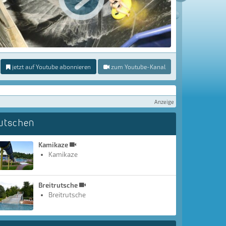
jetzt auf Youtube abonnieren
zum Youtube-Kanal
Anzeige
utschen
Kamikaze
Kamikaze
Breitrutsche
Breitrutsche