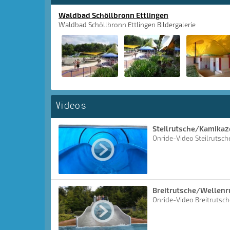
Waldbad Schöllbronn Ettlingen
Waldbad Schöllbronn Ettlingen Bildergalerie
Videos
Steilrutsche/Kamikaz
Onride-Video Steilrutsc
Breitrutsche/Wellenr
Onride-Video Breitrutsc