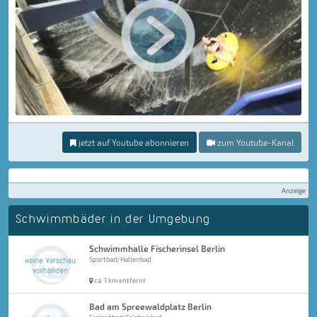
jetzt auf Youtube abonnieren
zum Youtube-Kanal
Anzeige
Schwimmbäder in der Umgebung
Schwimmhalle Fischerinsel Berlin
Sportbad/Hallenbad
ca. 1 km entfernt
Bad am Spreewaldplatz Berlin