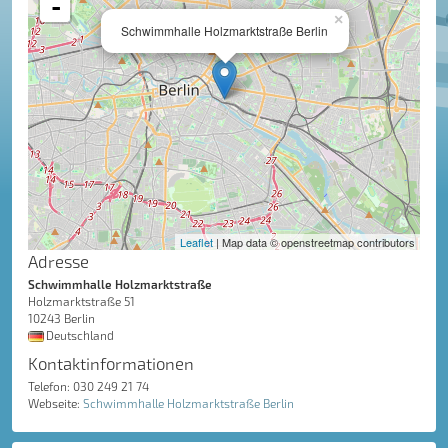
-
×
Schwimmhalle Holzmarktstraße Berlin
Leaflet
| Map data © openstreetmap contributors
Adresse
Schwimmhalle Holzmarktstraße
Holzmarktstraße 51
10243 Berlin
Deutschland
Kontaktinformationen
Telefon: 030 249 21 74
Webseite:
Schwimmhalle Holzmarktstraße Berlin