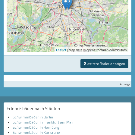
Leaflet
| Map data © openstreetmap contributors
weitere Bäder anzeigen
Anzeige
Erlebnisbäder nach Städten
Schwimmbäder in Berlin
Schwimmbäder in Frankfurt am Main
Schwimmbäder in Hamburg
Schwimmbäder in Karlsruhe