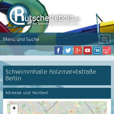
Menü und Suche
Menü
Schwimmhalle Holzmarktstraße
Berlin
Adresse und Kontakt
+