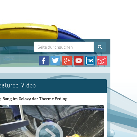
eatured Video
g Bang im Galaxy der Therme Erding