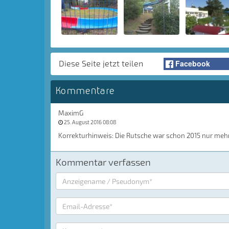
Facebook
Diese Seite jetzt teilen
Kommentare
MaximG
25. August 2016 08:08
Korrekturhinweis: Die Rutsche war schon 2015 nur mehr
Kommentar verfassen