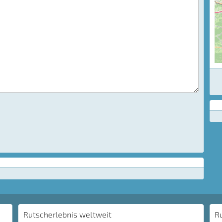
Rutscherlebnis weltweit
R