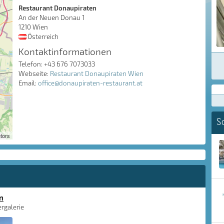
Restaurant Donaupiraten
An der Neuen Donau 1
1210 Wien
Österreich
Kontaktinformationen
Telefon: +43 676 7073033
Webseite:
Restaurant Donaupiraten Wien
Email:
office@donaupiraten-restaurant.at
S
tors
n
rgalerie