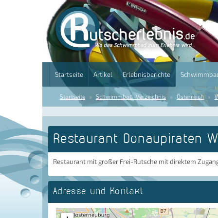
Startseite
Artikel
Erlebnisberichte
Schwimmbad
Startseite
Schwimmbad-Verzeichnis
Österreich
W
Restaurant Donaupiraten W
Restaurant mit großer Frei-Rutsche mit direktem Zugan
Adresse und Kontakt