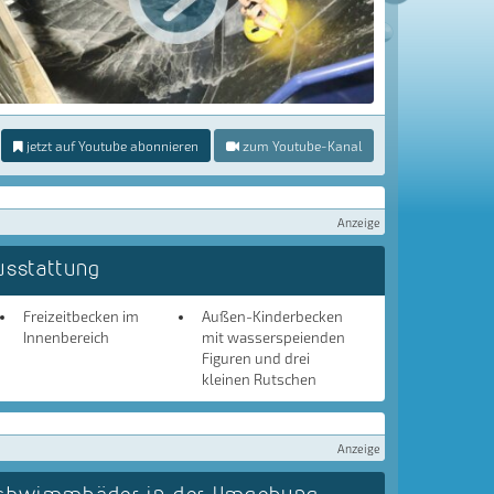
jetzt auf Youtube abonnieren
zum Youtube-Kanal
Anzeige
usstattung
Freizeitbecken im
Außen-Kinderbecken
Innenbereich
mit wasserspeienden
Figuren und drei
kleinen Rutschen
Anzeige