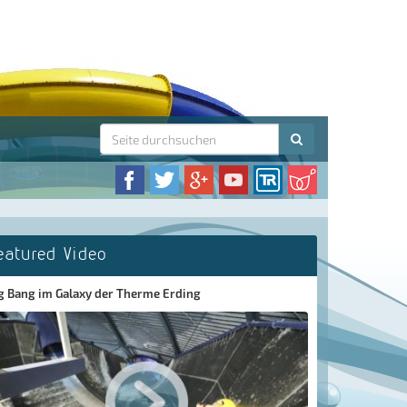
eatured Video
g Bang im Galaxy der Therme Erding