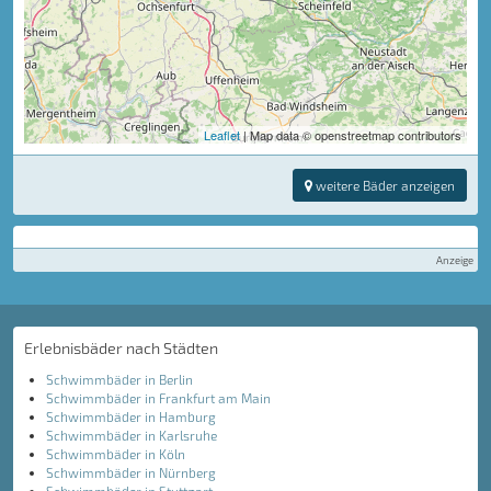
Leaflet
| Map data © openstreetmap contributors
weitere Bäder anzeigen
Anzeige
Erlebnisbäder nach Städten
Schwimmbäder in Berlin
Schwimmbäder in Frankfurt am Main
Schwimmbäder in Hamburg
Schwimmbäder in Karlsruhe
Schwimmbäder in Köln
Schwimmbäder in Nürnberg