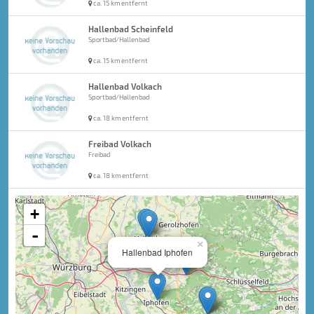
ca. 15 km entfernt
Hallenbad Scheinfeld
Sportbad/Hallenbad
ca. 15 km entfernt
Hallenbad Volkach
Sportbad/Hallenbad
ca. 18 km entfernt
Freibad Volkach
Freibad
ca. 18 km entfernt
+
-
×
Hallenbad Iphofen