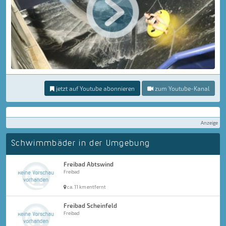
jetzt auf Youtube abonnieren
zum Youtube-Kanal
Anzeige
Schwimmbäder in der Umgebung
Freibad Abtswind
Freibad
ca. 11 km entfernt
Freibad Scheinfeld
Freibad